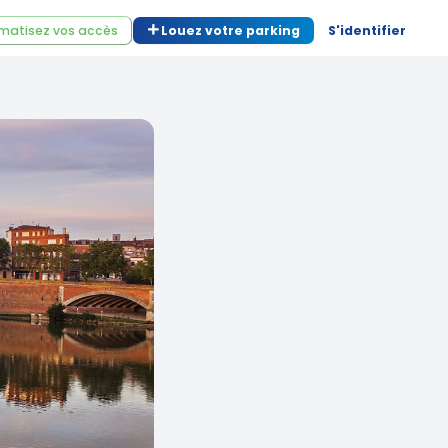
matisez vos accès
Louez votre parking
S'identifier