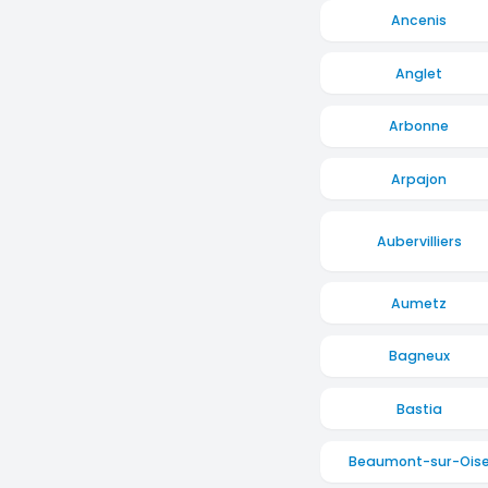
Ancenis
Anglet
Arbonne
Arpajon
Aubervilliers
Aumetz
Bagneux
Bastia
Beaumont-sur-Ois