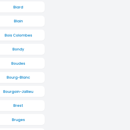
Biard
Blain
Bois Colombes
Bondy
Boudes
Bourg-Blanc
Bourgoin-Jallieu
Brest
Bruges