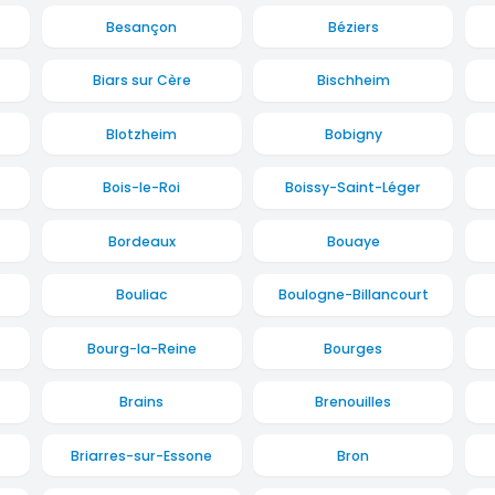
Besançon
Béziers
Biars sur Cère
Bischheim
Blotzheim
Bobigny
Bois-le-Roi
Boissy-Saint-Léger
Bordeaux
Bouaye
Bouliac
Boulogne-Billancourt
Bourg-la-Reine
Bourges
Brains
Brenouilles
Briarres-sur-Essone
Bron