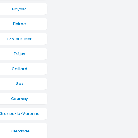
Flayosc
Floirac
Fos-sur-Mer
Fréjus
Gaillard
Gex
Gournay
Grézieu-la-Varenne
Guerande