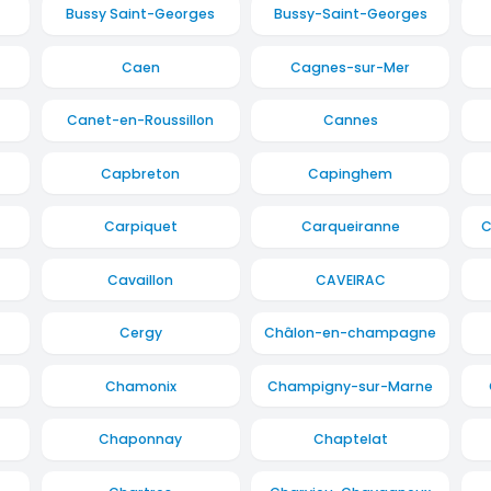
Bussy Saint-Georges
Bussy-Saint-Georges
Caen
Cagnes-sur-Mer
Canet-en-Roussillon
Cannes
Capbreton
Capinghem
Carpiquet
Carqueiranne
C
Cavaillon
CAVEIRAC
Cergy
Châlon-en-champagne
Chamonix
Champigny-sur-Marne
Chaponnay
Chaptelat