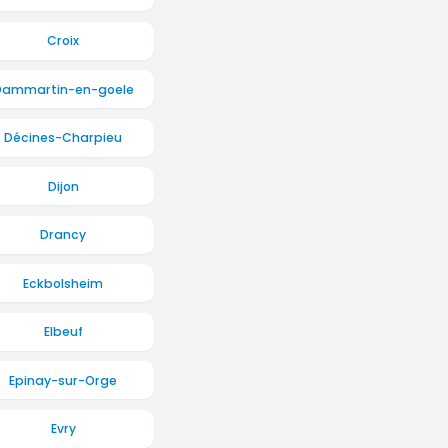
Croix
Dammartin-en-goele
Décines-Charpieu
Dijon
Drancy
Eckbolsheim
Elbeuf
Epinay-sur-Orge
Evry