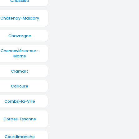
Chassieu
Châtenay-Malabry
Chavargne
Chennevières-sur-
Marne
Clamart
Collioure
Combs-la-Ville
Corbeil-Essonne
Courdimanche