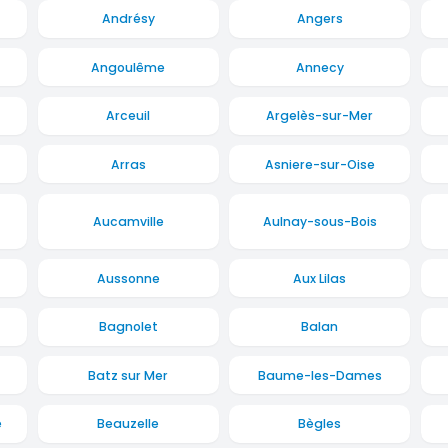
Andrésy
Angers
Angoulême
Annecy
Arceuil
Argelès-sur-Mer
Arras
Asniere-sur-Oise
Aucamville
Aulnay-sous-Bois
Aussonne
Aux Lilas
Bagnolet
Balan
Batz sur Mer
Baume-les-Dames
e
Beauzelle
Bègles