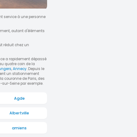
ant service à une personne
nement, autant d'éléments
t réduit chez un
ace a rapidement dépassé
au quatre coin de la
Angers
,
Annecy
. Depuis le
ment un stationnement
la couronne de Paris, des
s-sur-Seine par exemple.
Agde
Albertville
amiens