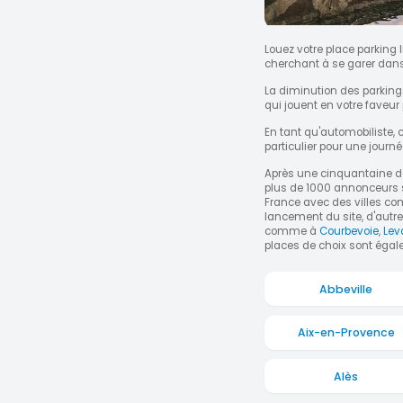
Louez votre place parking 
cherchant à se garer dans 
La diminution des parking
qui jouent en votre faveur
En tant qu'automobiliste,
particulier pour une jour
Après une cinquantaine d
plus de 1000 annonceurs
France avec des villes 
lancement du site, d'autr
comme à
Courbevoie
,
Leva
places de choix sont égal
Abbeville
Aix-en-Provence
Alès