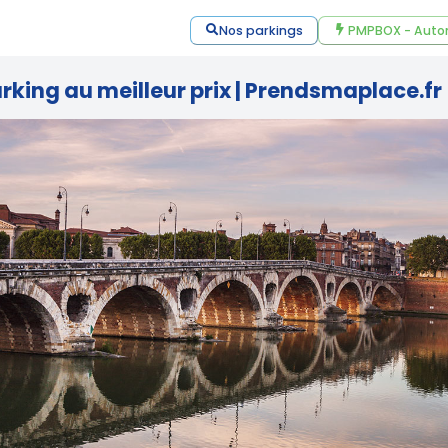
Nos parkings
PMPBOX - Auto
rking au meilleur prix | Prendsmaplace.fr