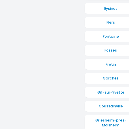
Eysines
Flers
Fontaine
Fosses
Fretin
Garches
Gif-sur-Yvette
Goussainville
Griesheim-près-
Molsheim