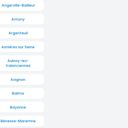
Angerville-Bailleul
Antony
Argenteuil
Asnières sur Seine
Aulnoy-lez-
Valenciennes
Avignon
Balma
Bayonne
Bénesse-Maremne