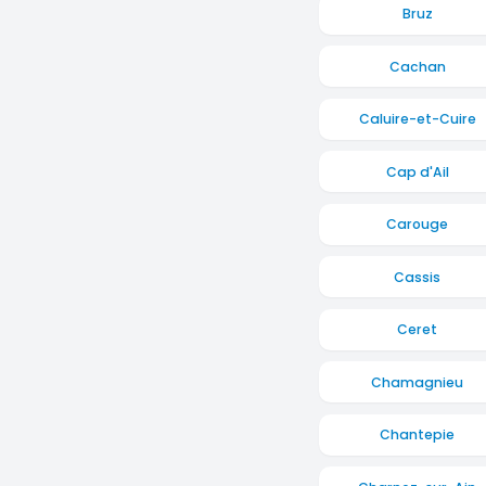
Bruz
Cachan
Caluire-et-Cuire
Cap d'Ail
Carouge
Cassis
Ceret
Chamagnieu
Chantepie