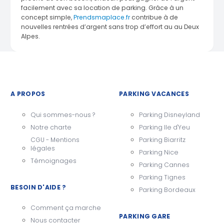
facilement avec sa location de parking
.
Grâce à
un
concept simple,
Prendsmaplace.fr
contribue à de
nouvelles rentrées d’argent sans trop d’effort au au Deux
Alpes
.
A PROPOS
PARKING VACANCES
Qui sommes-nous ?
Parking Disneyland
Notre charte
Parking Ile d'Yeu
CGU - Mentions
Parking Biarritz
légales
Parking Nice
Témoignages
Parking Cannes
Parking Tignes
BESOIN D'AIDE ?
Parking Bordeaux
Comment ça marche
PARKING GARE
Nous contacter