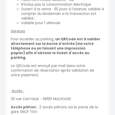
N'inclus pas la consommation électrique
Ouvert à la vente : 60 jours à l’avance, valable à
compter du lendemain si la transaction est
validée.
Valable pour 1 véhicule
Services
Pour accéder au parking,
un QRCode est à valider
directement sur la borne d'entrée (via votre
téléphone ou en faisant une impression
papier) afin d'obtenir le ticket d'accès au
parking.
Le QRCode est envoyé par mail dans votre
confirmation de réservation après validation de
votre paiement,
Accès :
30 rue Carl Hack - 68100 MULHOUSE
Accès piéton :
2 accès piétons via le parvis de la
gare SNCF TGV.