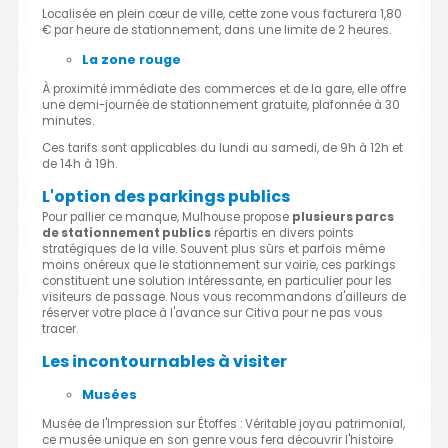
Localisée en plein cœur de ville, cette zone vous facturera 1,80
€ par heure de stationnement, dans une limite de 2 heures.
La zone rouge
À proximité immédiate des commerces et de la gare, elle offre
une demi-journée de stationnement gratuite, plafonnée à 30
minutes.
Ces tarifs sont applicables du lundi au samedi, de 9h à 12h et
de 14h à 19h.
L'option des parkings publics
Pour pallier ce manque, Mulhouse propose
plusieurs parcs
de stationnement publics
répartis en divers points
stratégiques de la ville. Souvent plus sûrs et parfois même
moins onéreux que le stationnement sur voirie, ces parkings
constituent une solution intéressante, en particulier pour les
visiteurs de passage. Nous vous recommandons d'ailleurs de
réserver votre place à l'avance sur Citiva pour ne pas vous
tracer.
Les incontournables à visiter
Musées
Musée de l'Impression sur Étoffes : Véritable joyau patrimonial,
ce musée unique en son genre vous fera découvrir l'histoire