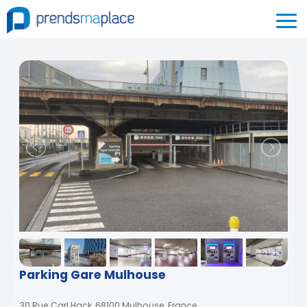
Parking Gare Mulhouse
30 Rue Carl Hack, 68100 Mulhouse, France