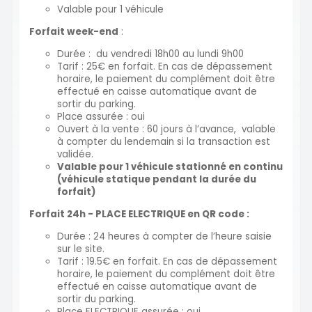
Valable pour 1 véhicule
Forfait week-end
:
Durée : du vendredi 18h00 au lundi 9h00
Tarif : 25€ en forfait. En cas de dépassement
horaire, le paiement du complément doit être
effectué en caisse automatique avant de
sortir du parking.
Place assurée : oui
Ouvert à la vente : 60 jours à l’avance, valable
à compter du lendemain si la transaction est
validée.
Valable pour 1 véhicule stationné en continu
(véhicule statique pendant la durée du
forfait)
Forfait 24h - PLACE ELECTRIQUE en QR code
:
Durée : 24 heures à compter de l’heure saisie
sur le site.
Tarif : 19.5€ en forfait. En cas de dépassement
horaire, le paiement du complément doit être
effectué en caisse automatique avant de
sortir du parking.
Place ELECTRIQUE assurée : oui