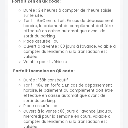
Forfait 24h en QR code
:
Durée : 24 heures à compter de l’heure saisie
sur le site.
Tarif : 19.5€ en forfait. En cas de dépassement
horaire, le paiement du complément doit être
effectué en caisse automatique avant de
sortir du parking.
Place assurée : oui
Ouvert à la vente : 60 jours à l’avance, valable à
compter du lendemain si la transaction est
validée.
Valable pour 1 véhicule
Forfait 1 semaine en QR code
:
Durée : 168h consécutif
Tarif : 46€ en forfait. En cas de dépassement
horaire, le paiement du complément doit être
effectué en caisse automatique avant de
sortir du parking.
Place assurée : oui
uvert à la vente : 60 jours à l’avance jusqu’au
O
mercredi pour la semaine en cours, valable à
compter du lendemain si la transaction est
validée.