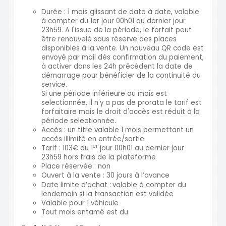
Durée : 1 mois glissant de date à date, valable
à compter du 1er jour 00h01 au dernier jour
23h59. A l'issue de la période, le forfait peut
être renouvelé sous réserve des places
disponibles à la vente. Un nouveau QR code est
envoyé par mail dès confirmation du paiement,
à activer dans les 24h précédent la date de
démarrage pour bénéficier de la continuité du
service.
Si une période inférieure au mois est
selectionnée, il n'y a pas de prorata le tarif est
forfaitaire mais le droit d'accès est réduit à la
période selectionnée.
Accès : un titre valable 1 mois permettant un
accès illimité en entrée/sortie
er
Tarif : 103€ du 1
jour 00h01 au dernier jour
23h59 hors frais de la plateforme
Place réservée : non
Ouvert à la vente : 30 jours à l’avance
Date limite d’achat :
valable à compter du
lendemain si la transaction est validée
Valable pour 1 véhicule
Tout mois entamé est du.