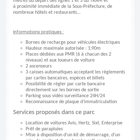
mètres du départ des lignes 1 et 3 du TRAM et
à proximité immédiate de la Sous-Préfecture, de
nombreux hôtels et restaurants...
Informations pratiques :
Bornes de recharge pour véhicules électriques
Hauteur maximale autorisée : 1;90m
Places dédiées aux PMR (6 à chacun des 2
niveaux) et aux loueurs de voiture
2 ascenseurs
3 caisses automatiques acceptant les réglements
par cartes bancaires, espèces et billets
Possibilité de régler par carte bancaire
directement sur les bornes de sortie
Parking sous vidéo surveillance 24H/24
Reconnaissance de plaque d’immatriculation
Services proposés dans ce parc
Location de voitures Avis, Hertz, Sixt, Enterprise
Prêt de parapluies
Mise à disposition d'un kit de démarrage, d'un