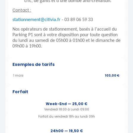
cric, de gants et d'une bombe anti-crevaison.
Contact :
stationnement@citivia.fr
- 03 89 06 59 33
Nos opérateurs de stationnement, basés à l'accueil du
Parking P1 sont à votre disposition pour toute question
du lundi au samedi de 05h00 à 01h00 et le dimanche de
09h00 à 19h00.
Exemples de tarifs
1 mois
103,00 €
Forfait
Week-End — 25,00 €
Vendredi 18:00 à Lundi 09:00
Forfait du vendredi 18h au lundi 09h
24h00 — 19,50 €