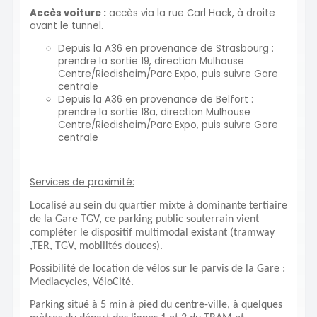
Accès voiture :
accès via la rue Carl Hack, à droite
avant le tunnel.
Depuis la A36 en provenance de Strasbourg :
prendre la sortie 19, direction Mulhouse
Centre/Riedisheim/Parc Expo, puis suivre Gare
centrale
Depuis la A36 en provenance de Belfort :
prendre la sortie 18a, direction Mulhouse
Centre/Riedisheim/Parc Expo, puis suivre Gare
centrale
Services de proximité:
Localisé au sein du quartier mixte à dominante tertiaire
de la Gare TGV, ce parking public souterrain vient
compléter le dispositif multimodal existant (tramway
,TER, TGV, mobilités douces).
Possibilité de location de vélos sur le parvis de la Gare :
Mediacycles, VéloCité.
Parking situé à 5 min à pied du centre-ville, à quelques