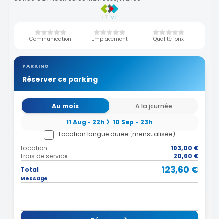
Communication
Emplacement
Qualité-prix
PARKING
Réserver ce parking
Au mois
A la journée
11 Aug - 22h
10 Sep - 23h
Location longue durée (mensualisée)
Location
103,00 €
Frais de service
20,60 €
123,60 €
Total
Message