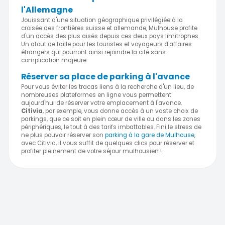
l'Allemagne
Jouissant d'une situation géographique privilégiée à la
croisée des frontières suisse et allemande, Mulhouse profite
d'un accès des plus aisés depuis ces deux pays limitrophes.
Un atout de taille pour les touristes et voyageurs d'affaires
étrangers qui pourront ainsi rejoindre la cité sans
complication majeure.
Réserver sa place de parking à l'avance
Pour vous éviter les tracas liens à la recherche d'un lieu, de
nombreuses plateformes en ligne vous permettent
aujourd'hui de réserver votre emplacement à l'avance.
Citivia
, par exemple, vous donne accès à un vaste choix de
parkings, que ce soit en plein cœur de ville ou dans les zones
périphériques, le tout à des tarifs imbattables. Fini le stress de
ne plus pouvoir réserver son
parking à la gare de Mulhouse
,
avec Citivia, il vous suffit de quelques clics pour réserver et
profiter pleinement de votre séjour mulhousien !