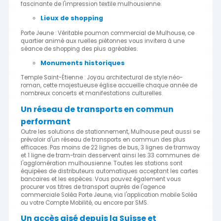
fascinante de l'impression textile mulhousienne.
Lieux de shopping
Porte Jeune : Véritable poumon commercial de Mulhouse, ce
quartier animé aux ruelles piétonnes vous invitera à une
séance de shopping des plus agréables.
Monuments historiques
Temple Saint-Étienne : Joyau architectural de style néo-
roman, cette majestueuse église accueille chaque année de
nombreux concerts et manifestations culturelles.
Un réseau de transports en commun
performant
Outre les solutions de stationnement, Mulhouse peut aussi se
prévaloir d'un réseau de transports en commun des plus
efficaces. Pas moins de 22 lignes de bus, 3 lignes de tramway
et 1 ligne de tram-train desservent ainsi les 33 communes de
l'agglomération mulhousienne. Toutes les stations sont
équipées de distributeurs automatiques acceptant les cartes
bancaires et les espèces. Vous pouvez également vous
procurer vos titres de transport auprès de l'agence
commerciale Soléa Porte Jeune, via l'application mobile Soléa
ou votre Compte Mobilité, ou encore par SMS.
Un accès aisé depuis la Suisse et