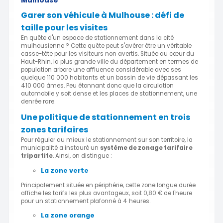
Garer son véhicule à Mulhouse : défi de
taille pour les visites
En quête d'un espace de stationnement dans la cité
mulhousienne ? Cette quête peut s'avérer être un véritable
casse-tête pour les visiteurs non avertis. Située au cœur du
Haut-Rhin, la plus grande ville du département en termes de
population arbore une affluence considérable avec ses
quelque 110 000 habitants et un bassin de vie dépassant les
410 000 âmes. Peu étonnant donc que la circulation
automobile y soit dense et les places de stationnement, une
denrée rare.
Une politique de stationnement en trois
zones tarifaires
Pour réguler au mieux le stationnement sur son territoire, la
municipalité a instauré un
système de zonage tarifaire
tripartite
. Ainsi, on distingue :
La zone verte
Principalement située en périphérie, cette zone longue durée
affiche les tarifs les plus avantageux, soit 0,80 € de l'heure
pour un stationnement plafonné à 4 heures.
La zone orange