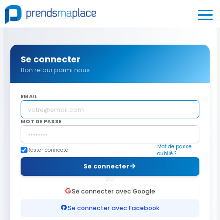
Se connecter
Bon retour parmi nous
EMAIL
MOT DE PASSE
Mot de passe
Rester connecté
oublié ?
Se connecter
OU
Se connecter avec Google
Se connecter avec Facebook