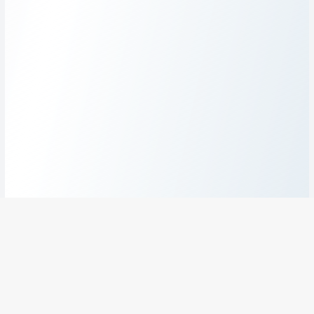
A PROPOS
PARKING VACANCES