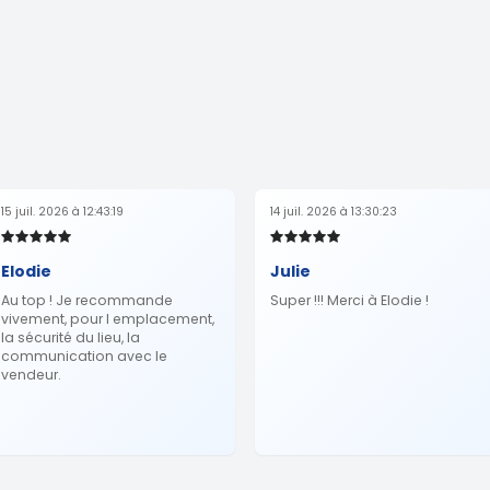
15 juil. 2026 à 12:43:19
14 juil. 2026 à 13:30:23
Elodie
Julie
Au top ! Je recommande
Super !!! Merci à Elodie !
vivement, pour l emplacement,
la sécurité du lieu, la
communication avec le
vendeur.