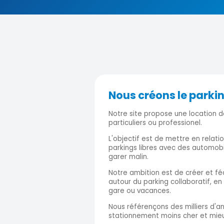
Nous créons le parki
Notre site propose une location d
particuliers ou professionel.
L'objectif est de mettre en relati
parkings libres avec des automobi
garer malin.
Notre ambition est de créer et 
autour du parking collaboratif, en 
gare ou vacances.
Nous référençons des milliers d'a
stationnement moins cher et mieu