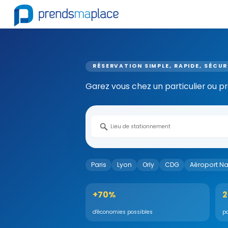
RÉSERVATION SIMPLE, RAPIDE, SÉCUR
Garez vous chez un particulier ou profe
Paris
Lyon
Orly
CDG
Aéroport N
+70%
2
d'économies possibles
po