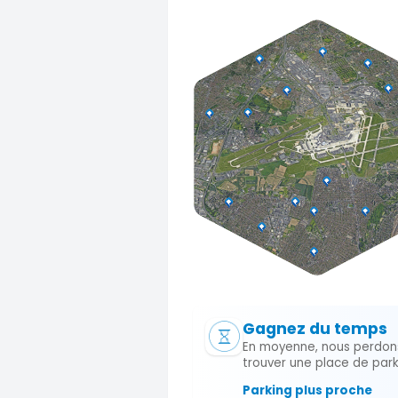
Gagnez du temps
En moyenne, nous perdon
trouver une place de park
Parking plus proche