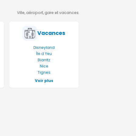
Ville, aéroport, gare et vacances
Vacances
Disneyland
Île d Yeu
Biarritz
Nice
Tignes
Voir plus