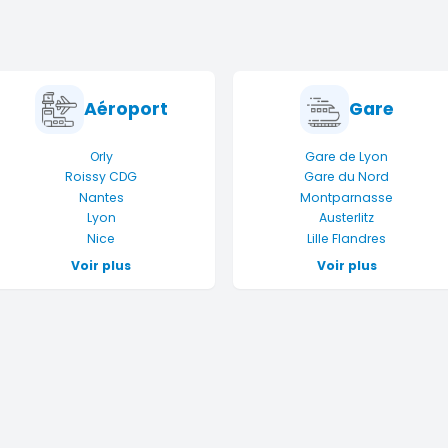
s
Aéroport
Gare
Orly
Gare de Lyon
Roissy CDG
Gare du Nord
Nantes
Montparnasse
Lyon
Austerlitz
Nice
Lille Flandres
Voir plus
Voir plus