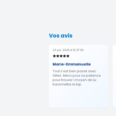
Vos avis
23 juil. 2026 à 15:37:09
Marie-Emmanuelle
Tout s'est bien passé avec
Gilles. Merci pour sa patience
pour trouver 1 moyen de lui
transmettre le bip.