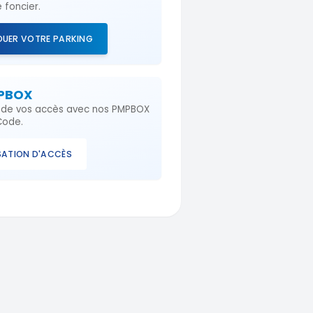
 foncier.
OUER VOTRE PARKING
MPBOX
e de vos accès avec nos PMPBOX
Code.
ATION D'ACCÈS