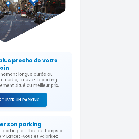
plus proche de votre
oin
nement longue durée ou
te durée, trouvez le parking
lement situé au meilleur prix.
ROUVER UN PARKING
er son parking
e parking est libre de temps à
e ? Lancez-vous et valorisez