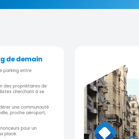
ng de demain
e parking entre
on des propriétaires de
listes cherchant à se
fédérer une communauté
ville, proche aéroport,
nnonceurs pour un
x placé.