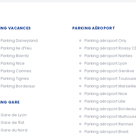
ING VACANCES
PARKING AÉROPORT
Parking Disneyland
Parking aéroport Orly
Parking Ile d'Yeu
Parking aéroport Roissy 
Parking Biarritz
Parking aéroport Nantes
Parking Nice
Parking aéroport Lyon
Parking Cannes
Parking aéroport Genève
Parking Tignes
Parking aéroport Toulous
Parking Bordeaux
Parking aéroport Marseille
Parking aéroport Nice
Parking aéroport Lille
ING GARE
Parking aéroport Bordeau
Gare de Lyon
Parking aéroport Mulhous
Gare de l'Est
Parking aéroport Rennes
Gare du Nord
Parking aéroport Brest