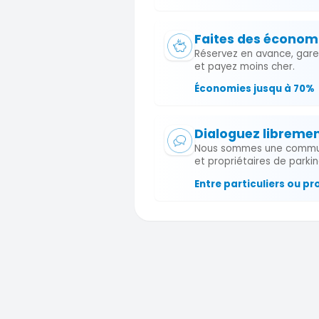
Faites des économ
Réservez en avance, garez-
et payez moins cher.
Économies jusqu à 70%
Dialoguez libreme
Nous sommes une commu
et propriétaires de parkin
Entre particuliers ou pr