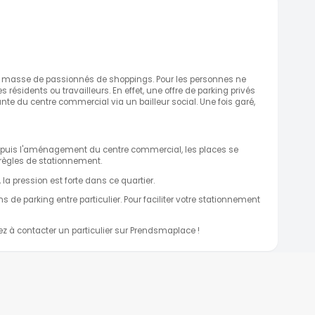
 en masse de passionnés de shoppings. Pour les personnes ne
ésidents ou travailleurs. En effet, une offre de parking privés
te du centre commercial via un bailleur social. Une fois garé,
 depuis l'aménagement du centre commercial, les places se
 règles de stationnement.
la pression est forte dans ce quartier.
de parking entre particulier. Pour faciliter votre stationnement
sez à contacter un particulier sur Prendsmaplace !