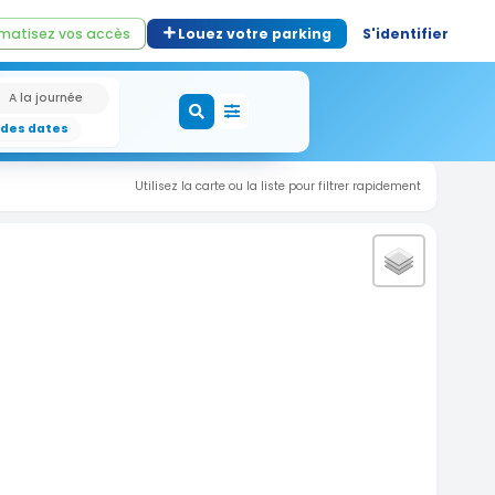
matisez vos accès
Louez votre parking
S'identifier
A la journée
 des dates
Utilisez la carte ou la liste pour filtrer rapidement