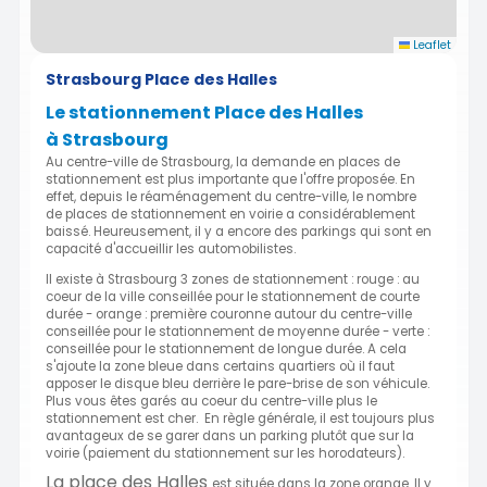
Leaflet
Strasbourg Place des Halles
Le stationnement Place des Halles
à Strasbourg
Au centre-ville de Strasbourg, la demande en places de
stationnement est plus importante que l'offre proposée. En
effet, depuis le réaménagement du centre-ville, le nombre
de places de stationnement en voirie a considérablement
baissé. Heureusement, il y a encore des parkings qui sont en
capacité d'accueillir les automobilistes.
Il existe à Strasbourg 3 zones de stationnement : rouge : au
coeur de la ville conseillée pour le stationnement de courte
durée - orange : première couronne autour du centre-ville
conseillée pour le stationnement de moyenne durée - verte :
conseillée pour le stationnement de longue durée. A cela
s'ajoute la zone bleue dans certains quartiers où il faut
apposer le disque bleu derrière le pare-brise de son véhicule.
Plus vous êtes garés au coeur du centre-ville plus le
stationnement est cher. En règle générale, il est toujours plus
avantageux de se garer dans un parking plutôt que sur la
voirie (paiement du stationnement sur les horodateurs).
La place des Halles
est située dans la zone orange. Il y