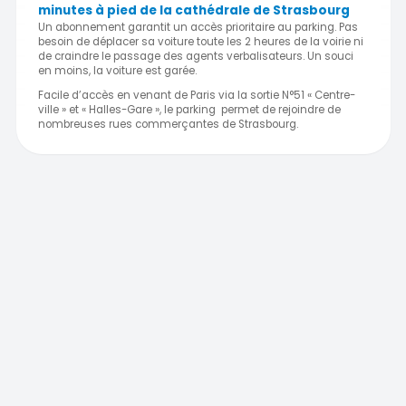
minutes à pied de la cathédrale de Strasbourg
Un abonnement garantit un accès prioritaire au parking. Pas
besoin de déplacer sa voiture toute les 2 heures de la voirie ni
de craindre le passage des agents verbalisateurs. Un souci
en moins, la voiture est garée.
Facile d’accès en venant de Paris via la sortie N°51 « Centre-
ville » et « Halles-Gare », le parking permet de rejoindre de
nombreuses rues commerçantes de Strasbourg.