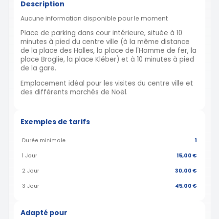
Description
Aucune information disponible pour le moment
Place de parking dans cour intérieure, située à 10
minutes à pied du centre ville (à la même distance
de la place des Halles, la place de l'Homme de fer, la
place Broglie, la place Kléber) et à 10 minutes à pied
de la gare.
Emplacement idéal pour les visites du centre ville et
des différents marchés de Noël.
Exemples de tarifs
Durée minimale
1
1 Jour
15,00 €
2 Jour
30,00 €
3 Jour
45,00 €
Adapté pour