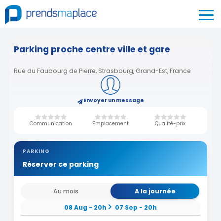
Parking proche centre ville et gare
Rue du Faubourg de Pierre, Strasbourg, Grand-Est, France
Envoyer un message
Communication
Emplacement
Qualité-prix
PARKING
Réserver ce parking
Au mois
A la journée
08 Aug - 20h
07 Sep - 20h