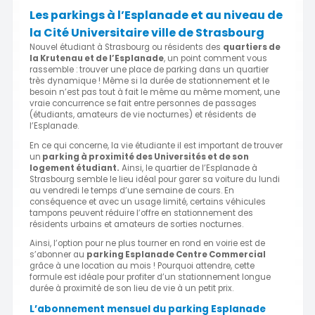
Les parkings à l’Esplanade et au niveau de
la Cité Universitaire ville de Strasbourg
Nouvel étudiant à Strasbourg ou résidents des
quartiers de
la Krutenau et de l’Esplanade
, un point comment vous
rassemble : trouver une place de parking dans un quartier
très dynamique ! Même si la durée de stationnement et le
besoin n’est pas tout à fait le même au même moment, une
vraie concurrence se fait entre personnes de passages
(étudiants, amateurs de vie nocturnes) et résidents de
l’Esplanade.
En ce qui concerne, la vie étudiante il est important de trouver
un
parking à proximité des Universités et de son
logement étudiant.
Ainsi, le quartier de l’Esplanade à
Strasbourg semble le lieu idéal pour garer sa voiture du lundi
au vendredi le temps d’une semaine de cours. En
conséquence et avec un usage limité, certains véhicules
tampons peuvent réduire l’offre en stationnement des
résidents urbains et amateurs de sorties nocturnes.
Ainsi, l’option pour ne plus tourner en rond en voirie est de
s’abonner au
parking Esplanade Centre Commercial
grâce à une location au mois ! Pourquoi attendre, cette
formule est idéale pour profiter d’un stationnement longue
durée à proximité de son lieu de vie à un petit prix.
L’abonnement mensuel du parking Esplanade