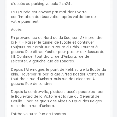
d'accès au parking valable 24h24 .
Le QRCode est envoyé par mail dans votre
confirmation de réservation après validation de
votre paiement.
Accès :
En provenance du Nord ou du Sud, sur l’A35, prendre
la N 4 – Passer le tunnel de l’Etoile et continuer
toujours tout droit sur la Route du Rhin. Tourner à
gauche Rue Alfred Kastler pour passer au-dessus de
l’Ill. Continuer tout droit, rue d’Ankara, rue de
Leicester. A gauche Rue de Londres.
Depuis l’Allemagne, le pont de Kehl, suivre la Route du
Rhin. Traverser l’Ill par la Rue Alfred Kastler. Continuer
tout droit, rue d’Ankara, puis rue de Leicester. A
gauche Rue de Londres.
Depuis le centre-ville, plusieurs accès possibles : par
le Boulevard de la Victoire et la rue du Général de
Gaulle – par les quais des Alpes ou quai des Belges
rejoindre la rue d’Ankara.
Entrée voitures Rue de Londres