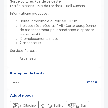
Sortie voitures Rue de Leicester
Entrée piétons Rue de Londres – Hall Auchan
Informations pratiques :
Hauteur maximale autorisée : 1,85m
5 places réservées au PMR (Carte européenne
de stationnement pour handicapé à apposer
visiblement)
12 emplacements moto
2 ascenseurs
Services Parcus :
Ascenseur
Exemples de tarifs
1 mois
42,00 €
Adapté pour
Citadine
Berline
Suv