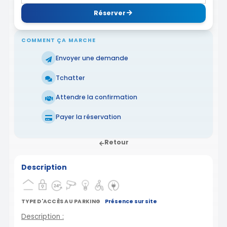
Réserver
COMMENT ÇA MARCHE
Envoyer une demande
Tchatter
Attendre la confirmation
Payer la réservation
Retour
Description
TYPE D'ACCÈS AU PARKING
Présence sur site
Description :