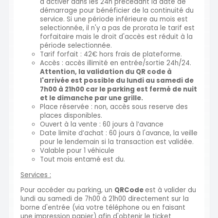
à activer dans les 24h précédant la date de
démarrage pour bénéficier de la continuité du
service. Si une période inférieure au mois est
selectionnée, il n'y a pas de prorata le tarif est
forfaitaire mais le droit d'accès est réduit à la
période selectionnée.
Tarif forfait : 42€ hors frais de plateforme.
Accès : accès illimité en entrée/sortie 24h/24.
Attention, la validation du QR code à
l'arrivée est possible du lundi au samedi de
7h00 à 21h00 car le parking est fermé de nuit
et le dimanche par une grille.
Place réservée : non, accès sous reserve des
places disponibles.
Ouvert à la vente : 60 jours à l’avance
Date limite d’achat : 60 jours à l'avance, la veille
pour le lendemain si la transaction est validée.
Valable pour 1 véhicule
Tout mois entamé est du.
Services :
Pour accéder au parking, un
QRCode
est à valider du
lundi au samedi de 7h00 à 21h00 directement sur la
borne d'entrée (via votre téléphone ou en faisant
une impression papier) afin d'obtenir le ticket