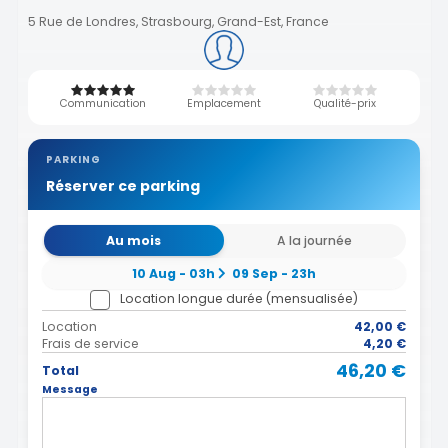
5 Rue de Londres, Strasbourg, Grand-Est, France
Communication
Emplacement
Qualité-prix
PARKING
Réserver ce parking
Au mois
A la journée
10 Aug - 03h
09 Sep - 23h
Location longue durée (mensualisée)
Location
42,00 €
Frais de service
4,20 €
46,20 €
Total
Message