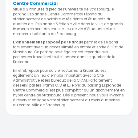
Centre Commercial
Situé à 2 minutes à pied de l’Université de Strasbourg, le
parking Esplanade Centre Commercial répond au
stationnement de nombreux résidents et étudiants du
quartier de l’Esplanade. Véritable ville dans la ville, de grands
immeubles sont devenus le lieu de vie d’étudiants et de
nombreux habitants de Strasbourg.
L’abonnement proposé par Parcus
permet de se garer
facilement avec un accès illimité en entrée et sortie à l’Est de
Strasbourg. Ce parking peut également répondre aux
personnes travaillant toute l’année dans le quartier de la
Krutenau.
En effet, réputé pour sa vie nocturne, la Krutenau est
également un lieu d’emploi important avec la Cité
Administrative et les bureaux de la CPAM. Parfaitement
desservi par les Trams C, D et E, le prix du parking Esplanade
Centre Commercial est plus compétitif qu’un abonnement en
hyper centre de Strasbourg. Dès à présent, nous vous invitons
à réserver en ligne votre stationnement au mois aux portes
du centre-ville de Strasbourg.