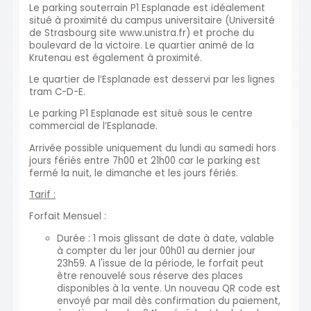
Le parking souterrain P1 Esplanade est idéalement
situé à proximité du campus universitaire (Université
de Strasbourg site www.unistra.fr) et proche du
boulevard de la victoire. Le quartier animé de la
Krutenau est également à proximité.
Le quartier de l’Esplanade est desservi par les lignes
tram C-D-E.
Le parking P1 Esplanade est situé sous le centre
commercial de l’Esplanade.
Arrivée possible uniquement du lundi au samedi hors
jours fériés entre 7h00 et 21h00 car le parking est
fermé la nuit, le dimanche et les jours fériés.
Tarif :
Forfait Mensuel :
Durée : 1 mois glissant de date à date, valable
à compter du 1er jour 00h01 au dernier jour
23h59. A l'issue de la période, le forfait peut
être renouvelé sous réserve des places
disponibles à la vente. Un nouveau QR code est
envoyé par mail dès confirmation du paiement,