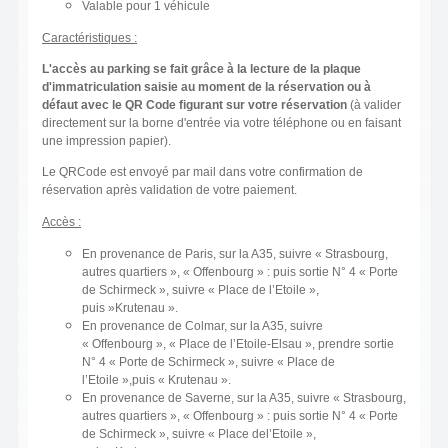
Valable pour 1 véhicule
Caractéristiques :
L'accès au parking se fait grâce à la lecture de la plaque
d'immatriculation saisie au moment de la réservation ou à
défaut avec le QR Code figurant sur votre réservation
(à valider
directement sur la borne d'entrée via votre téléphone ou en faisant
une impression papier).
Le QRCode est envoyé par mail dans votre confirmation de
réservation après validation de votre paiement.
Accès :
En provenance de Paris, sur la A35, suivre « Strasbourg,
autres quartiers », « Offenbourg » : puis sortie N° 4 « Porte
de Schirmeck », suivre « Place de l’Etoile »,
puis »Krutenau ».
En provenance de Colmar, sur la A35, suivre
« Offenbourg », « Place de l’Etoile-Elsau », prendre sortie
N° 4 « Porte de Schirmeck », suivre « Place de
l’Etoile »,puis « Krutenau ».
En provenance de Saverne, sur la A35, suivre « Strasbourg,
autres quartiers », « Offenbourg » : puis sortie N° 4 « Porte
de Schirmeck », suivre « Place del’Etoile »,