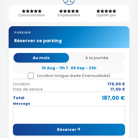
Communication
Emplacement
Qualité-prix
PARKING
Réserver ce parking
Au mois
A la journée
10 Aug - 11h
09 Sep - 23h
Location longue durée (mensualisée)
Location
170,00 €
Frais de service
17,00 €
187,00 €
Total
Message
Réserver