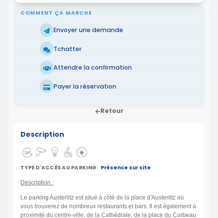
COMMENT ÇA MARCHE
Envoyer une demande
Tchatter
Attendre la confirmation
Payer la réservation
Retour
Description
TYPE D'ACCÈS AU PARKING
Présence sur site
Description :
Le parking Austerlitz est situé à côté de la place d'Austerlitz où
vous trouverez de nombreux restaurants et bars. Il est également à
proximité du centre-ville, de la Cathédrale, de la place du Corbeau