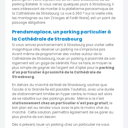
parking Batelier. Si vous venez quelques jours à Strasbourg, il
sera intéressant de monter à la plateforme panoramique de
la Cathédrale de Strasbourg. La vue à 360 ° sur la vieille ville,
les montagnes au loin (Vosges et Forêt-Noire), est un point de
passage obligatoire.
Prendsmaplace, un parking particulier à
la Cathédrale de Strasbourg
Si vous arrivez prochainement à Strasbourg pour visiter cette
magnifique ville, réserver un parking ne s'improvise pas.
Avant même de programmer des visites autour de la
Cathédrale de Strasbourg, louer un parking à proximité de son
logement est un gage de sérénité. Pour se faire, le moyen le
plus simple de gagner de l'argent est d'opter pour le
parking
d'un particulier à proximité de la Cathédrale de
Strasbourg.
En dehors du marché de Noël de Strasbourg, sachez que
l'accès à la Grande Île est possible. Toutefois, avec une durée
de stationnement limitée en hyper centre, le mieux est alors
de se rabattre sur des parkings privés. Même si le n'est
stationnement chez un particulier n'est pas gratuit
, le
bon plan est au rendez-vous avec le prix le moins cher du
marché. Cette solution, permettra également de se garer au
plus proche de son besoin.
Dès à présent, louer un parking chez un particulier ne vous