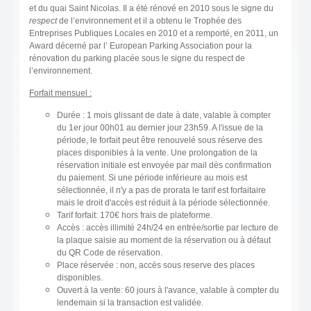
et du quai Saint Nicolas. Il a été rénové en 2010 sous le signe du
respect
de l’environnement et il a obtenu le Trophée des
Entreprises Publiques Locales en 2010 et a remporté, en 2011, un
Award décerné par l’ European Parking Association pour la
rénovation du parking placée sous le signe du respect de
l’environnement.
Forfait mensuel :
Durée : 1 mois glissant de date à date, valable à compter
du 1er jour 00h01 au dernier jour 23h59. A l'issue de la
période, le forfait peut être renouvelé sous réserve des
places disponibles à la vente. Une prolongation de la
réservation initiale est envoyée par mail dès confirmation
du paiement. Si une période inférieure au mois est
sélectionnée, il n'y a pas de prorata le tarif est forfaitaire
mais le droit d'accès est réduit à la période sélectionnée.
Tarif forfait: 170€ hors frais de plateforme.
Accès : accès illimité 24h/24 en entrée/sortie par lecture de
la plaque saisie au moment de la réservation ou à défaut
du QR Code de réservation.
Place réservée : non, accès sous reserve des places
disponibles.
Ouvert à la vente: 60 jours à l'avance, valable à compter du
lendemain si la transaction est validée.