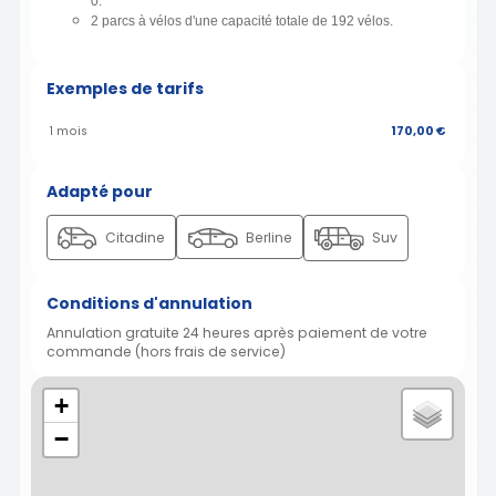
0.
2 parcs à vélos d'une capacité totale de 192 vélos.
Exemples de tarifs
1 mois
170,00 €
Adapté pour
Citadine
Berline
Suv
Conditions d'annulation
Annulation gratuite 24 heures après paiement de votre
commande (hors frais de service)
+
−