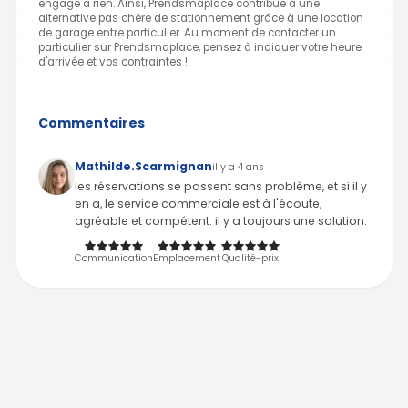
engage à rien. Ainsi, Prendsmaplace contribue à une
alternative pas chère de stationnement grâce à une location
de garage entre particulier. Au moment de contacter un
particulier sur Prendsmaplace, pensez à indiquer votre heure
d'arrivée et vos contraintes !
Commentaires
Mathilde.Scarmignan
il y a 4 ans
les réservations se passent sans problème, et si il y
en a, le service commerciale est à l'écoute,
agréable et compétent. il y a toujours une solution.
Communication
Emplacement
Qualité-prix