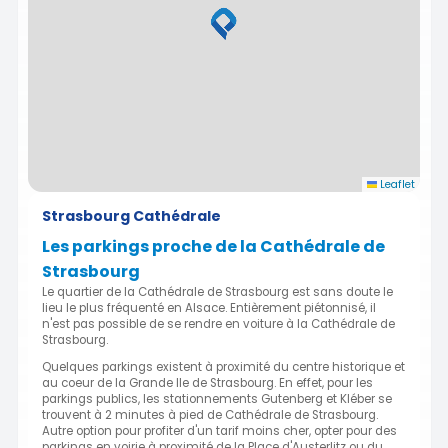
Leaflet
Strasbourg Cathédrale
Les parkings proche de la Cathédrale de
Strasbourg
Le quartier de la Cathédrale de Strasbourg est sans doute le
lieu le plus fréquenté en Alsace. Entièrement piétonnisé, il
n'est pas possible de se rendre en voiture à la Cathédrale de
Strasbourg.
Quelques parkings existent à proximité du centre historique et
au coeur de la Grande Ile de Strasbourg. En effet, pour les
parkings publics, les stationnements Gutenberg et Kléber se
trouvent à 2 minutes à pied de Cathédrale de Strasbourg.
Autre option pour profiter d'un tarif moins cher, opter pour des
parkings en voirie à proximité de la Place d'Austerlitz ou du