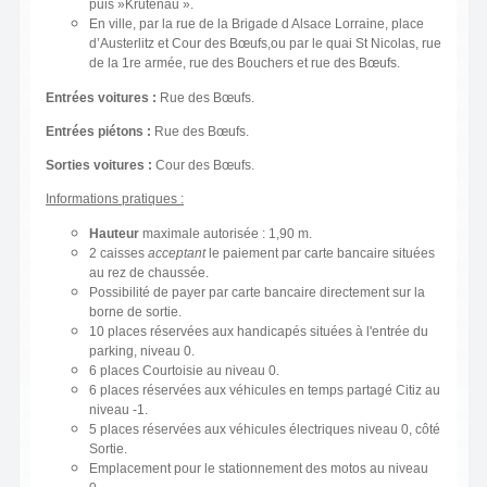
puis »Krutenau ».
En ville, par la rue de la Brigade d Alsace Lorraine, place
d’Austerlitz et Cour des Bœufs,ou par le quai St Nicolas, rue
de la 1re armée, rue des Bouchers et rue des Bœufs.
Entrées voitures :
Rue des Bœufs.
Entrées piétons :
Rue des Bœufs.
Sorties voitures :
Cour des Bœufs.
Informations pratiques :
Hauteur
maximale autorisée : 1,90 m.
2 caisses
acceptant
le paiement par carte bancaire situées
au rez de chaussée.
Possibilité de payer par carte bancaire directement sur la
borne de sortie.
10 places réservées aux handicapés situées à l'entrée du
parking, niveau 0.
6 places Courtoisie au niveau 0.
6 places réservées aux véhicules en temps partagé Citiz au
niveau -1.
5 places réservées aux véhicules électriques niveau 0, côté
Sortie.
Emplacement pour le stationnement des motos au niveau