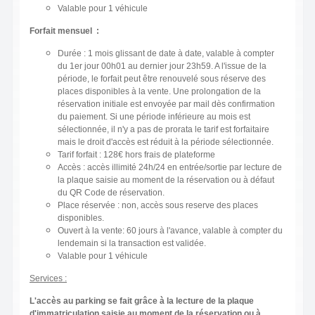
Valable pour 1 véhicule
Forfait mensuel :
Durée : 1 mois glissant de date à date, valable à compter
du 1er jour 00h01 au dernier jour 23h59. A l'issue de la
période, le forfait peut être renouvelé sous réserve des
places disponibles à la vente. Une prolongation de la
réservation initiale est envoyée par mail dès confirmation
du paiement. Si une période inférieure au mois est
sélectionnée, il n'y a pas de prorata le tarif est forfaitaire
mais le droit d'accès est réduit à la période sélectionnée.
Tarif forfait : 128€ hors frais de plateforme
Accès : accès illimité 24h/24 en entrée/sortie par lecture de
la plaque saisie au moment de la réservation ou à défaut
du QR Code de réservation.
Place réservée : non, accès sous reserve des places
disponibles.
Ouvert à la vente: 60 jours à l'avance, valable à compter du
lendemain si la transaction est validée.
Valable pour 1 véhicule
Services :
L'accès au parking se fait grâce à la lecture de la plaque
d'immatriculation saisie au moment de la réservation ou à