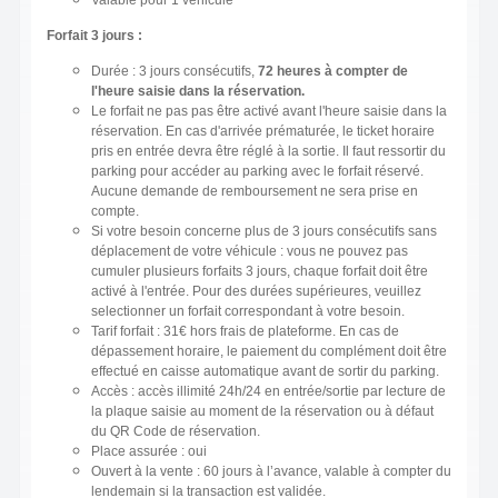
Valable pour 1 véhicule
Forfait 3 jours :
Durée : 3 jours consécutifs,
72 heures à compter de
l'heure saisie dans la réservation.
Le forfait ne pas pas être activé avant l'heure saisie dans la
réservation. En cas d'arrivée prématurée, le ticket horaire
pris en entrée devra être réglé à la sortie. Il faut ressortir du
parking pour accéder au parking avec le forfait réservé.
Aucune demande de remboursement ne sera prise en
compte.
Si votre besoin concerne plus de 3 jours consécutifs sans
déplacement de votre véhicule : vous ne pouvez pas
cumuler plusieurs forfaits 3 jours, chaque forfait doit être
activé à l'entrée. Pour des durées supérieures, veuillez
selectionner un forfait correspondant à votre besoin.
Tarif forfait : 31€ hors frais de plateforme. En cas de
dépassement horaire, le paiement du complément doit être
effectué en caisse automatique avant de sortir du parking.
Accès : accès illimité 24h/24 en entrée/sortie par lecture de
la plaque saisie au moment de la réservation ou à défaut
du QR Code de réservation.
Place assurée : oui
Ouvert à la vente : 60 jours à l’avance, valable à compter du
lendemain si la transaction est validée.