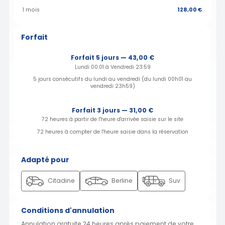
1 mois
128,00 €
Forfait
Forfait 5 jours — 43,00 €
Lundi 00:01 à Vendredi 23:59
5 jours consécutifs du lundi au vendredi (du lundi 00h01 au
vendredi 23h59)
Forfait 3 jours — 31,00 €
72 heures à partir de l'heure d'arrivée saisie sur le site
72 heures à compter de l'heure saisie dans la réservation
Adapté pour
Citadine
Berline
Suv
Conditions d'annulation
Annulation gratuite 24 heures après paiement de votre