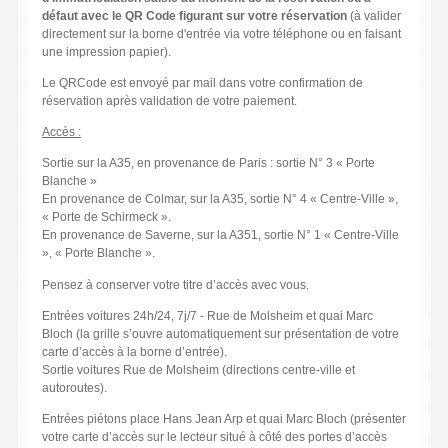
défaut avec le QR Code figurant sur votre réservation
(à valider
directement sur la borne d'entrée via votre téléphone ou en faisant
une impression papier).
Le QRCode est envoyé par mail dans votre confirmation de
réservation après validation de votre paiement.
Accès :
Sortie sur la A35, en provenance de Paris : sortie N° 3 « Porte
Blanche »
En provenance de Colmar, sur la A35, sortie N° 4 « Centre-Ville »,
« Porte de Schirmeck ».
En provenance de Saverne, sur la A351, sortie N° 1 « Centre-Ville
», « Porte Blanche ».
Pensez à conserver votre titre d’accès avec vous.
Entrées voitures 24h/24, 7j/7 - Rue de Molsheim et quai Marc
Bloch (la grille s’ouvre automatiquement sur présentation de votre
carte d’accès à la borne d’entrée).
Sortie voitures Rue de Molsheim (directions centre-ville et
autoroutes).
Entrées piétons place Hans Jean Arp et quai Marc Bloch (présenter
votre carte d’accès sur le lecteur situé à côté des portes d’accès