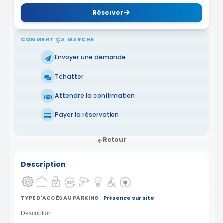
Réserver
COMMENT ÇA MARCHE
Envoyer une demande
Tchatter
Attendre la confirmation
Payer la réservation
Retour
Description
TYPE D'ACCÈS AU PARKING
Présence sur site
Description :