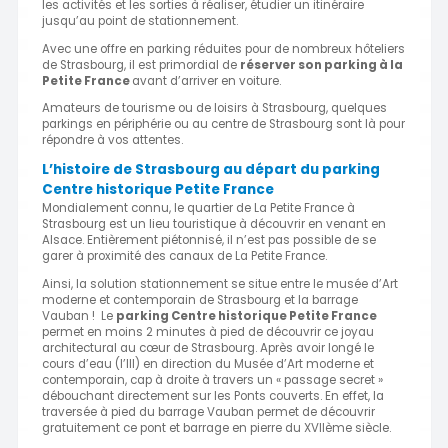
les activités et les sorties à réaliser, étudier un itinéraire
jusqu’au point de stationnement.
Avec une offre en parking réduites pour de nombreux hôteliers
de Strasbourg, il est primordial de
réserver son parking à la
Petite France
avant d’arriver en voiture.
Amateurs de tourisme ou de loisirs à Strasbourg, quelques
parkings en périphérie ou au centre de Strasbourg sont là pour
répondre à vos attentes.
L’histoire de Strasbourg au départ du parking
Centre historique Petite France
Mondialement connu, le quartier de La Petite France à
Strasbourg est un lieu touristique à découvrir en venant en
Alsace. Entièrement piétonnisé, il n’est pas possible de se
garer à proximité des canaux de La Petite France.
Ainsi, la solution stationnement se situe entre le musée d’Art
moderne et contemporain de Strasbourg et la barrage
Vauban ! Le
parking Centre historique Petite France
permet en moins 2 minutes à pied de découvrir ce joyau
architectural au cœur de Strasbourg. Après avoir longé le
cours d’eau (l’Ill) en direction du Musée d’Art moderne et
contemporain, cap à droite à travers un « passage secret »
débouchant directement sur les Ponts couverts. En effet, la
traversée à pied du barrage Vauban permet de découvrir
gratuitement ce pont et barrage en pierre du XVIIème siècle.