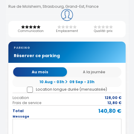
Rue de Molsheim, Strasbourg, Grand-Est, France
Communication
Emplacement
Qualité-prix
PARKING
Réserver ce parking
Au mois
A la journée
10 Aug - 03h
09 Sep - 23h
Location longue durée (mensualisée)
Location
128,00 €
Frais de service
12,80 €
140,80 €
Total
Message