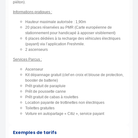
piéton).
Informations pratiques :
Hauteur maximale autorisée : 1,90m
20 places réservées au PMR (Carte européenne de
stationnement pour handicapé à apposer visiblement)
6 places dédiées à la recharge des véhicules électriques
(payant) via l’application Freshmile.
2 ascenseurs
Services Parcus :
Ascenseur
Kit dépannage gratuit (clef en croix et blouse de protection,
booster de batterie)
Prêt gratuit de parapluie
Prêt de poussette canne
Prêt gratuit de cabas à roulettes
Location payante de trottinettes non électriques
Toilettes gratuites
Voiture en autopartage « Citiz », service payant
Exemples de tarifs