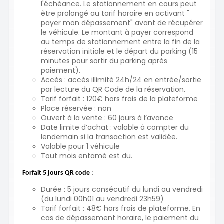
l'échéance. Le stationnement en cours peut
être prolongé au tarif horaire en activant "
payer mon dépassement" avant de récupérer
le véhicule. Le montant à payer correspond
au temps de stationnement entre la fin de la
réservation initiale et le départ du parking (15
minutes pour sortir du parking après
paiement).
Accès : accès illimité 24h/24 en entrée/sortie
par lecture du QR Code de la réservation.
Tarif forfait : 120€ hors frais de la plateforme
Place réservée : non
Ouvert à la vente : 60 jours à l’avance
Date limite d’achat :
valable à compter du
lendemain si la transaction est validée.
Valable pour 1 véhicule
Tout mois entamé est du.
Forfait 5 jours QR code
:
Durée : 5 jours consécutif du lundi au vendredi
(du lundi 00h01 au vendredi 23h59)
Tarif forfait : 48€ hors frais de plateforme. En
cas de dépassement horaire, le paiement du