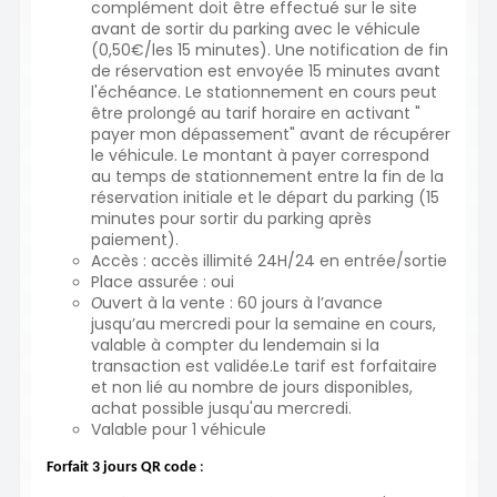
complément doit être effectué sur le site
avant de sortir du parking avec le véhicule
(0,50€/les 15 minutes). Une notification de fin
de réservation est envoyée 15 minutes avant
l'échéance. Le stationnement en cours peut
être prolongé au tarif horaire en activant "
payer mon dépassement" avant de récupérer
le véhicule. Le montant à payer correspond
au temps de stationnement entre la fin de la
réservation initiale et le départ du parking (15
minutes pour sortir du parking après
paiement).
Accès : accès illimité 24H/24 en entrée/sortie
Place assurée : oui
uvert à la vente : 60 jours à l’avance
O
jusqu’au mercredi pour la semaine en cours,
valable à compter du lendemain si la
transaction est validée.Le tarif est forfaitaire
et non lié au nombre de jours disponibles,
achat possible jusqu'au mercredi.
Valable pour 1 véhicule
Forfait 3 jours QR code
: