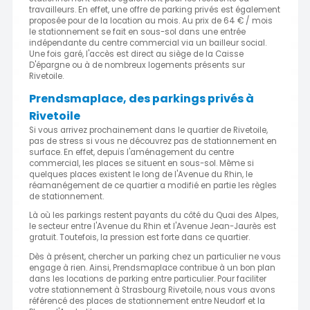
travailleurs. En effet, une offre de parking privés est également
proposée pour de la location au mois. Au prix de 64 € / mois
le stationnement se fait en sous-sol dans une entrée
indépendante du centre commercial via un bailleur social.
Une fois garé, l'accès est direct au siège de la Caisse
D'épargne ou à de nombreux logements présents sur
Rivetoile.
Prendsmaplace, des parkings privés à
Rivetoile
Si vous arrivez prochainement dans le quartier de Rivetoile,
pas de stress si vous ne découvrez pas de stationnement en
surface. En effet, depuis l'aménagement du centre
commercial, les places se situent en sous-sol. Même si
quelques places existent le long de l'Avenue du Rhin, le
réamanégement de ce quartier a modifié en partie les règles
de stationnement.
Là où les parkings restent payants du côté du Quai des Alpes,
le secteur entre l'Avenue du Rhin et l'Avenue Jean-Jaurès est
gratuit. Toutefois, la pression est forte dans ce quartier.
Dès à présent, chercher un parking chez un particulier ne vous
engage à rien. Ainsi, Prendsmaplace contribue à un bon plan
dans les locations de parking entre particulier. Pour faciliter
votre stationnement à Strasbourg Rivetoile, nous vous avons
référencé des places de stationnement entre Neudorf et la