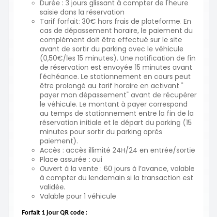
Durée : 3 jours glissant à compter de l'heure
saisie dans la réservation
Tarif forfait: 30€ hors frais de plateforme. En
cas de dépassement horaire, le paiement du
complément doit être effectué sur le site
avant de sortir du parking avec le véhicule
(0,50€/les 15 minutes). Une notification de fin
de réservation est envoyée 15 minutes avant
l'échéance. Le stationnement en cours peut
être prolongé au tarif horaire en activant "
payer mon dépassement" avant de récupérer
le véhicule. Le montant à payer correspond
au temps de stationnement entre la fin de la
réservation initiale et le départ du parking (15
minutes pour sortir du parking après
paiement).
Accès : accès illimité 24H/24 en entrée/sortie
Place assurée : oui
uvert à la vente : 60 jours à l’avance, valable
O
à compter du lendemain si la transaction est
validée.
Valable pour 1 véhicule
Forfait 1 jour QR code
: