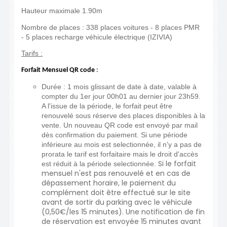
Hauteur maximale 1.90m
Nombre de places :
338 places voitures -
8 places PMR
-
5 places recharge véhicule électrique (IZIVIA)
Tarifs :
Forfait Mensuel QR code
:
Durée : 1 mois glissant de date à date, valable à
compter du 1er jour 00h01 au dernier jour 23h59.
A l'issue de la période, le forfait peut être
renouvelé sous réserve des places disponibles à la
vente. Un nouveau QR code est envoyé par mail
dès confirmation du paiement. Si une période
inférieure au mois est selectionnée, il n'y a pas de
prorata le tarif est forfaitaire mais le droit d'accès
Si le forfait
est réduit à la période selectionnée.
mensuel n'est pas renouvelé et en cas de
dépassement horaire, le paiement du
complément doit être effectué sur le site
avant de sortir du parking avec le véhicule
(0,50€/les 15 minutes). Une notification de fin
de réservation est envoyée 15 minutes avant