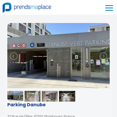
Parking Danube
32 Rue de l'Elbe, 67100 Strasbourg, France