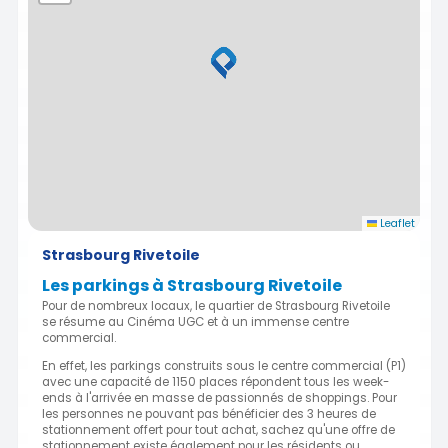
Leaflet
Strasbourg Rivetoile
Les parkings à Strasbourg Rivetoile
Pour de nombreux locaux, le quartier de Strasbourg Rivetoile
se résume au Cinéma UGC et à un immense centre
commercial.
En effet, les parkings construits sous le centre commercial (P1)
avec une capacité de 1150 places répondent tous les week-
ends à l'arrivée en masse de passionnés de shoppings. Pour
les personnes ne pouvant pas bénéficier des 3 heures de
stationnement offert pour tout achat, sachez qu'une offre de
stationnement existe également pour les résidents ou