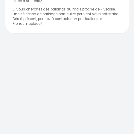
Place d'Austerlitz.
Si vous cherchez des parkings au mois proche de Rivetoile,
une sélection de parkings particulier peuvent vous satisfaire.
Dès à présent, pensez à contacter un particulier sur
Prendsmaplace !