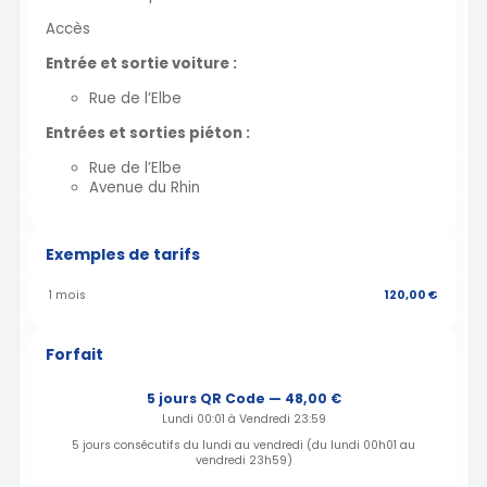
Accès
Entrée et sortie voiture :
Rue de l’Elbe
Entrées et sorties piéton :
Rue de l’Elbe
Avenue du Rhin
Exemples de tarifs
1 mois
120,00 €
Forfait
5 jours QR Code — 48,00 €
Lundi 00:01 à Vendredi 23:59
5 jours consécutifs du lundi au vendredi (du lundi 00h01 au
vendredi 23h59)