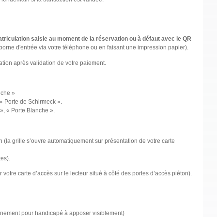
matriculation saisie au moment de la réservation ou à défaut avec le QR
 borne d'entrée via votre téléphone ou en faisant une impression papier).
tion après validation de votre paiement.
nche »
 « Porte de Schirmeck ».
», « Porte Blanche ».
 (la grille s’ouvre automatiquement sur présentation de votre carte
es).
otre carte d’accès sur le lecteur situé à côté des portes d’accès piéton).
nnement pour handicapé à apposer visiblement)