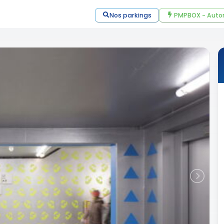
Nos parkings
PMPBOX - Auto