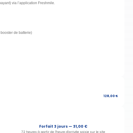
ayant) via l’application Freshmile.
 booster de batterie)
128,00 €
Forfait 3 jours — 31,00 €
72 heures à partir de l'heure d'arrivée saisie sur le site