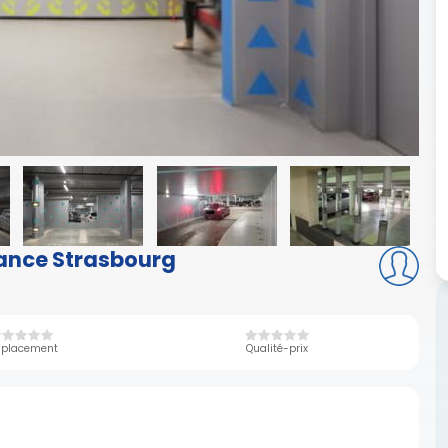
rance Strasbourg
placement
Qualité-prix