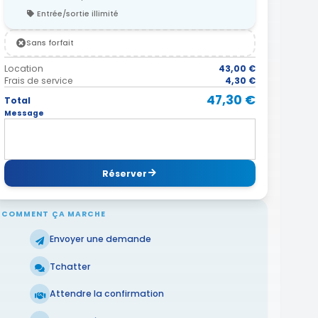
Entrée/sortie illimité
Sans forfait
Location
43,00 €
Frais de service
4,30 €
47,30 €
Total
Message
Réserver
COMMENT ÇA MARCHE
Envoyer une demande
Tchatter
Attendre la confirmation