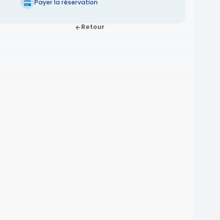
Payer la réservation
Retour