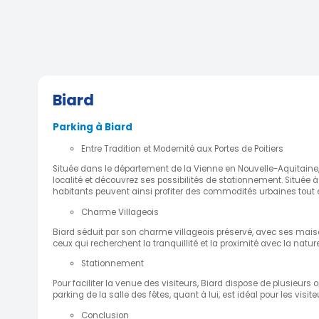
Biard
Parking à Biard
Entre Tradition et Modernité aux Portes de Poitiers
Située dans le département de la Vienne en Nouvelle-Aquitaine,
localité et découvrez ses possibilités de stationnement. Située à
habitants peuvent ainsi profiter des commodités urbaines tout
Charme Villageois
Biard séduit par son charme villageois préservé, avec ses maiso
ceux qui recherchent la tranquillité et la proximité avec la nature
Stationnement
Pour faciliter la venue des visiteurs, Biard dispose de plusieur
parking de la salle des fêtes, quant à lui, est idéal pour les 
Conclusion