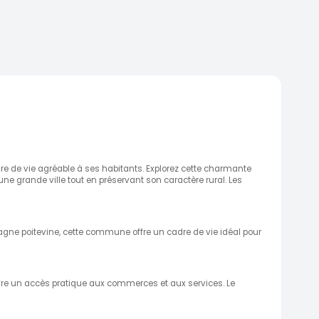
e de vie agréable à ses habitants. Explorez cette charmante
une grande ville tout en préservant son caractère rural. Les
pagne poitevine, cette commune offre un cadre de vie idéal pour
 offre un accès pratique aux commerces et aux services. Le