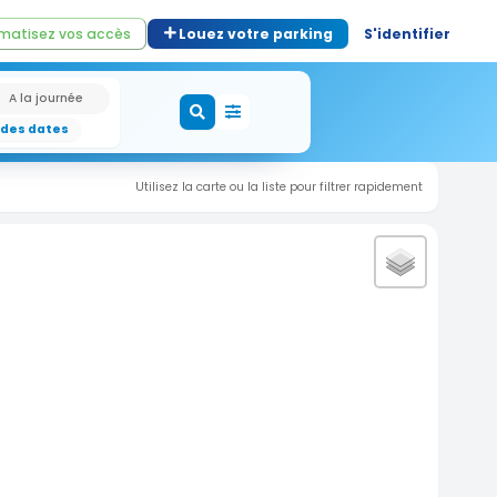
matisez vos accès
Louez votre parking
S'identifier
A la journée
 des dates
Utilisez la carte ou la liste pour filtrer rapidement