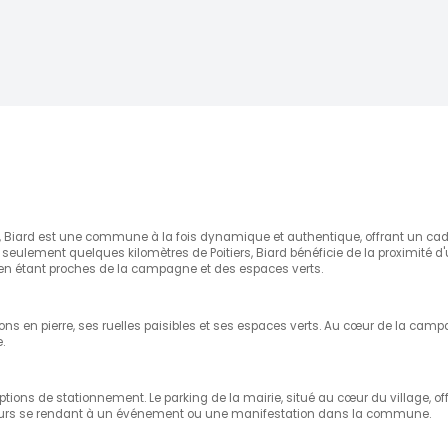
 Biard est une commune à la fois dynamique et authentique, offrant un cadr
 seulement quelques kilomètres de Poitiers, Biard bénéficie de la proximité d'
 en étant proches de la campagne et des espaces verts.
ns en pierre, ses ruelles paisibles et ses espaces verts. Au cœur de la cam
.
s options de stationnement. Le parking de la mairie, situé au cœur du village,
visiteurs se rendant à un événement ou une manifestation dans la commune.