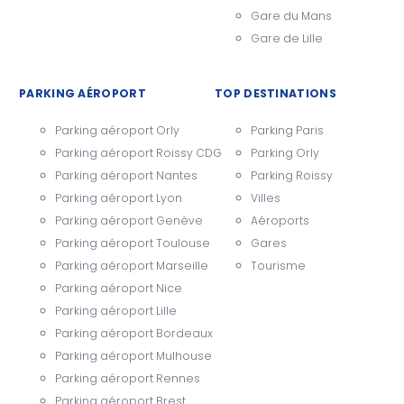
Gare du Mans
Gare de Lille
PARKING AÉROPORT
TOP DESTINATIONS
Parking aéroport Orly
Parking Paris
Parking aéroport Roissy CDG
Parking Orly
Parking aéroport Nantes
Parking Roissy
Parking aéroport Lyon
Villes
Parking aéroport Genève
Aéroports
Parking aéroport Toulouse
Gares
Parking aéroport Marseille
Tourisme
Parking aéroport Nice
Parking aéroport Lille
Parking aéroport Bordeaux
Parking aéroport Mulhouse
Parking aéroport Rennes
Parking aéroport Brest