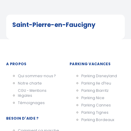
Saint-Pierre-en-Faucigny
A PROPOS
PARKING VACANCES
Qui sommes-nous ?
Parking Disneyland
Notre charte
Parking Ile d'Yeu
CGU - Mentions
Parking Biarritz
légales
Parking Nice
Témoignages
Parking Cannes
Parking Tignes
BESOIN D'AIDE ?
Parking Bordeaux
Comment ça marche