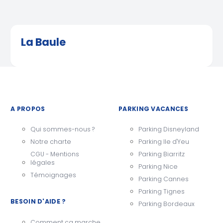
La Baule
A PROPOS
PARKING VACANCES
Qui sommes-nous ?
Parking Disneyland
Notre charte
Parking Ile d'Yeu
CGU - Mentions
Parking Biarritz
légales
Parking Nice
Témoignages
Parking Cannes
Parking Tignes
BESOIN D'AIDE ?
Parking Bordeaux
Comment ça marche