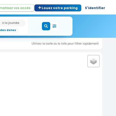
matisez vos accès
Louez votre parking
S'identifier
A la journée
 des dates
Utilisez la carte ou la liste pour filtrer rapidement