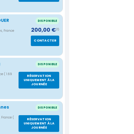
OUER
DISPONIBLE
200,00 €
(1)
s, France
CONTACTER
g
DISPONIBLE
nce
( 1.69
RÉSERVATION
UNIQUEMENT À LA
JOURNÉE
nnes
DISPONIBLE
, France
(
RÉSERVATION
UNIQUEMENT À LA
JOURNÉE