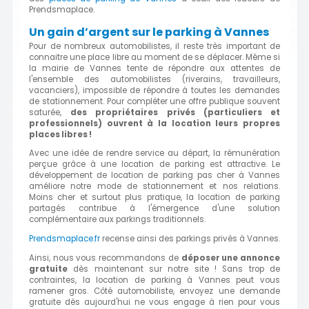
Prendsmaplace.
Un
gain d’argent
sur le parking à
Vannes
Pour de nombreux automobilistes, il reste très important de
connaitre une place libre au moment de se déplacer. Même si
la mairie de Vannes tente de répondre aux attentes de
l'ensemble des automobilistes (riverains, travailleurs,
vacanciers), impossible de répondre à toutes les demandes
de stationnement. Pour compléter une offre publique souvent
saturée,
des propriétaires privés (particuliers et
professionnels) ouvrent à la location leurs propres
places libres !
Avec une idée de rendre service au départ, la rémunération
perçue grâce à une location de parking est attractive. Le
développement de location de parking pas cher à Vannes
améliore notre mode de stationnement et nos relations.
Moins cher et surtout plus pratique, la location de parking
partagés contribue à l'émergence d'une solution
complémentaire aux parkings traditionnels.
Prendsmaplace.fr
recense ainsi des parkings privés à
Vannes
.
Ainsi, nous vous recommandons de
déposer une annonce
gratuite
dès maintenant sur notre site ! Sans trop de
contraintes, la location de parking à Vannes peut vous
ramener gros. Côté automobiliste, envoyez une demande
gratuite dès aujourd'hui ne vous engage à rien pour vous