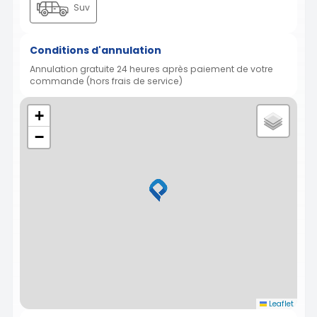
Suv
Conditions d'annulation
Annulation gratuite 24 heures après paiement de votre
commande (hors frais de service)
+
−
Leaflet