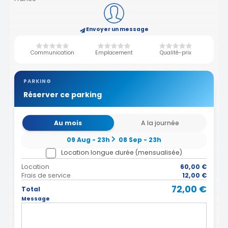
Envoyer un message
Communication
Emplacement
Qualité-prix
PARKING
Réserver ce parking
Au mois
A la journée
09 Aug - 23h
08 Sep - 23h
Location longue durée (mensualisée)
Location
60,00 €
Frais de service
12,00 €
72,00 €
Total
Message