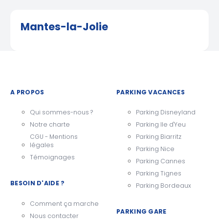
Mantes-la-Jolie
A PROPOS
PARKING VACANCES
Qui sommes-nous ?
Parking Disneyland
Notre charte
Parking Ile d'Yeu
CGU - Mentions
Parking Biarritz
légales
Parking Nice
Témoignages
Parking Cannes
Parking Tignes
BESOIN D'AIDE ?
Parking Bordeaux
Comment ça marche
PARKING GARE
Nous contacter