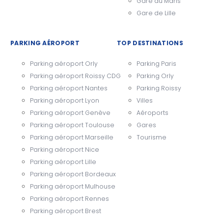
Gare du Mans
Gare de Lille
PARKING AÉROPORT
TOP DESTINATIONS
Parking aéroport Orly
Parking Paris
Parking aéroport Roissy CDG
Parking Orly
Parking aéroport Nantes
Parking Roissy
Parking aéroport Lyon
Villes
Parking aéroport Genève
Aéroports
Parking aéroport Toulouse
Gares
Parking aéroport Marseille
Tourisme
Parking aéroport Nice
Parking aéroport Lille
Parking aéroport Bordeaux
Parking aéroport Mulhouse
Parking aéroport Rennes
Parking aéroport Brest