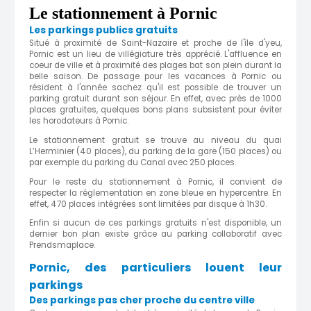
Le stationnement à Pornic
Les parkings publics gratuits
Situé à proximité de Saint-Nazaire et proche de l'île d'yeu,
Pornic est un lieu de villégiature très apprécié. L'affluence en
coeur de ville et à proximité des plages bat son plein durant la
belle saison. De passage pour les vacances à Pornic ou
résident à l'année sachez qu'il est possible de trouver un
parking gratuit durant son séjour. En effet, avec près de 1000
places gratuites, quelques bons plans subsistent pour éviter
les horodateurs à Pornic.
Le stationnement gratuit se trouve au niveau du quai
L’Herminier (40 places), du parking de la gare (150 places) ou
par exemple du parking du Canal avec 250 places.
Pour le reste du stationnement à Pornic, il convient de
respecter la réglementation en zone bleue en hypercentre. En
effet, 470 places intégrées sont limitées par disque à 1h30.
Enfin si aucun de ces parkings gratuits n'est disponible, un
dernier bon plan existe grâce au parking collaboratif avec
Prendsmaplace.
Pornic, des particuliers louent leur
parkings
Des parkings pas cher proche du centre ville