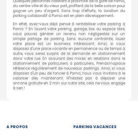
Quelques personnes habitant à proximité de la gare de Pornic,
du centre ville et du vieux port, profitent de la belle saison pour
gagner un peu d'argent. Sans trop d'efforts, la location du
parking collaboratif à Pornic est en plein développement.
En effet, avez-vous déjà pensé à rentabiliser votre parking à
Pornic ? En louant votre parking, garage, box ou espace libre,
vous pouvez générer un revenu non négligeable sur un
simple partage de parking. Sans aucune contrainte, louez
votre place est un business intéressant. Ainsi, si vous
disposez d'une place vacante en permanence ou de temps à
autre, vous serez surpris de la demande en stationnement
dans votre rue. En assurant des mises en relations dans le
stationnement de particuliers à particuliers, Prendsmaplace
référence régulièrement de nouveaux parkings. Ainsi, si vous
disposez d'un peu de foncier à Pornic, nous vous invitons à le
valoriser dès maintenant. N'hésitez pas à déposer une
annone gratuite en 2 min sur notre site, cela ne vous engage
à rien !
A PROPOS
PARKING VACANCES