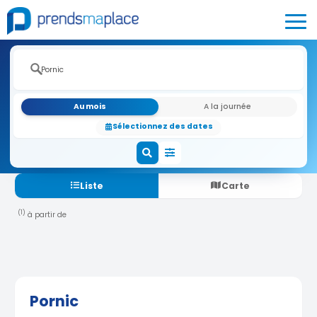
Au mois
A la journée
Sélectionnez des dates
Liste
Carte
(1)
à partir de
Pornic