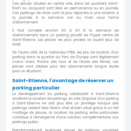
Ces places situées en centre ville, dans les quartiers Saint-
Roch ou Jacquard sont libre en permanence ou en journée.
Ces parkings de choix sont là pour répondre à une location à
la journée, à la semaine voir au mois sous forme
d'abonnement.
Il faut compter environ 30 à 40 € la semaine de
stationnement dans un parking privatif de l'hyper centre de
Saint-Etienne. Les places les plus prisées se louent plus de
100€.
De l'autre côté de la nationale n°88, les prix de location d'un
parking dans le quartier du Parc de l'Europe sont légèrement
moins chers. Proche des facs et de l'école des Mines, ces
places sont idéales pour des abonnements longue durée
pour un étudiant.
Saint-Etienne, l'avantage de réserver un
parking particulier
Le développement du parking collaboratif à Saint-Etienne
améliore la location de parkings en ville. Disposer d'un parking
à Saint-Etienne ne doit plus être un privilège lorsque des
parkings restent libre. Moins cher et bien situé grâce à un fort
maillage de places, la location de parking entre particuliers
contribue à l'émergence d'une solution complémentaire aux
parkings public.
Prendsmaplace.fr quelques places de parkings vacantes