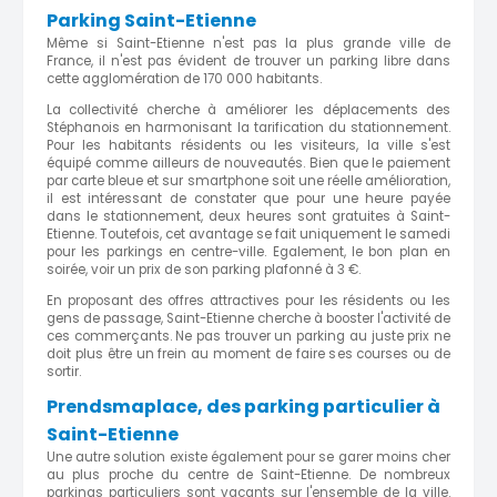
Parking Saint-Etienne
Même si Saint-Etienne n'est pas la plus grande ville de
France, il n'est pas évident de trouver un parking libre dans
cette agglomération de 170 000 habitants.
La collectivité cherche à améliorer les déplacements des
Stéphanois en harmonisant la tarification du stationnement.
Pour les habitants résidents ou les visiteurs, la ville s'est
équipé comme ailleurs de nouveautés. Bien que le paiement
par carte bleue et sur smartphone soit une réelle amélioration,
il est intéressant de constater que pour une heure payée
dans le stationnement, deux heures sont gratuites à Saint-
Etienne. Toutefois, cet avantage se fait uniquement le samedi
pour les parkings en centre-ville. Egalement, le bon plan en
soirée, voir un prix de son parking plafonné à 3 €.
En proposant des offres attractives pour les résidents ou les
gens de passage, Saint-Etienne cherche à booster l'activité de
ces commerçants. Ne pas trouver un parking au juste prix ne
doit plus être un frein au moment de faire ses courses ou de
sortir.
Prendsmaplace, des parking particulier à
Saint-Etienne
Une autre solution existe également pour se garer moins cher
au plus proche du centre de Saint-Etienne. De nombreux
parkings particuliers sont vacants sur l'ensemble de la ville.