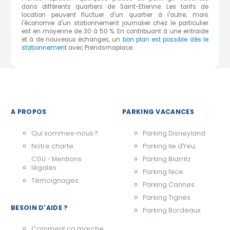
dans différents quartiers de Saint-Etienne. Les tarifs de
location peuvent fluctuer d'un quartier à l'autre, mais
l'économie d'un stationnement journalier chez le particulier
est en moyenne de 30 à 50 %. En contribuant à une entraide
et à de nouveaux échanges, un
bon plan est possible dès le
stationnement
avec Prendsmaplace.
A PROPOS
PARKING VACANCES
Qui sommes-nous ?
Parking Disneyland
Notre charte
Parking Ile d'Yeu
CGU - Mentions
Parking Biarritz
légales
Parking Nice
Témoignages
Parking Cannes
Parking Tignes
BESOIN D'AIDE ?
Parking Bordeaux
Comment ça marche