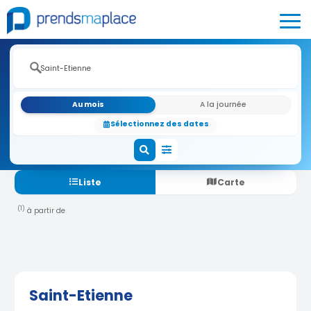
Au mois
A la journée
Sélectionnez des dates
Liste
Carte
(1)
à partir de
Saint-Etienne