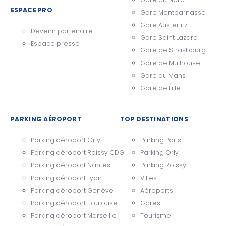
ESPACE PRO
Gare Montparnasse
Gare Austerlitz
Devenir partenaire
Gare Saint Lazard
Espace presse
Gare de Strasbourg
Gare de Mulhouse
Gare du Mans
Gare de Lille
PARKING AÉROPORT
TOP DESTINATIONS
Parking aéroport Orly
Parking Paris
Parking aéroport Roissy CDG
Parking Orly
Parking aéroport Nantes
Parking Roissy
Parking aéroport Lyon
Villes
Parking aéroport Genève
Aéroports
Parking aéroport Toulouse
Gares
Parking aéroport Marseille
Tourisme