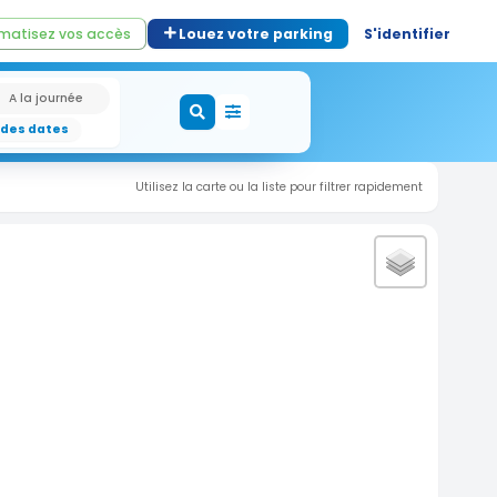
matisez vos accès
Louez votre parking
S'identifier
A la journée
 des dates
Utilisez la carte ou la liste pour filtrer rapidement