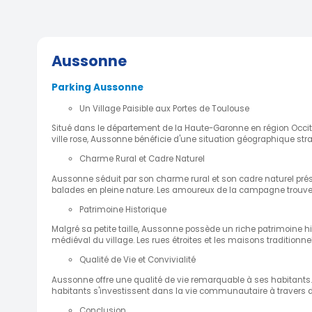
Aussonne
Parking Aussonne
Un Village Paisible aux Portes de Toulouse
Situé dans le département de la Haute-Garonne en région Occita
ville rose, Aussonne bénéficie d'une situation géographique stra
Charme Rural et Cadre Naturel
Aussonne séduit par son charme rural et son cadre naturel prése
balades en pleine nature. Les amoureux de la campagne trouve
Patrimoine Historique
Malgré sa petite taille, Aussonne possède un riche patrimoine hi
médiéval du village. Les rues étroites et les maisons tradition
Qualité de Vie et Convivialité
Aussonne offre une qualité de vie remarquable à ses habitants. L
habitants s'investissent dans la vie communautaire à travers d
Conclusion