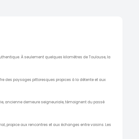
authentique. À seulement quelques kilomètres de Toulouse, la
fre des paysages pittoresques propices à la détente et aux
ynerie, ancienne demeure seigneuriale, témoignent du passé
ial, propice aux rencontres et aux échanges entre voisins. Les