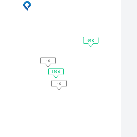
50 €
- €
140 €
- €