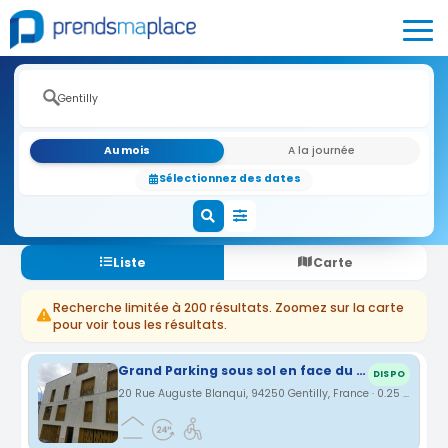
Au mois
A la journée
Sélectionnez des dates
Liste
Carte
Recherche limitée à 200 résultats. Zoomez sur la carte
pour voir tous les résultats.
Grand Parking sous sol en face du RER B -Gentilly
DISPO
20 Rue Auguste Blanqui, 94250 Gentilly, France · 0.25 km