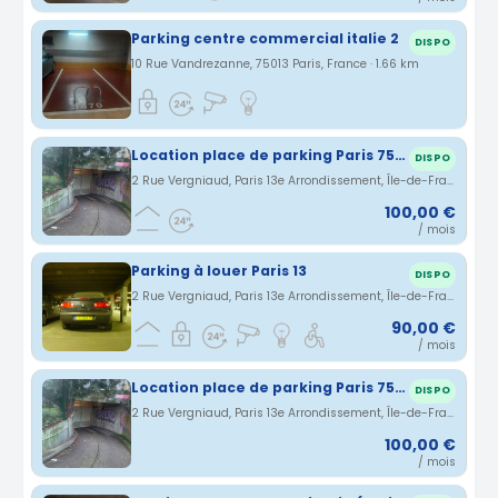
Parking centre commercial italie 2
DISPO
10 Rue Vandrezanne, 75013 Paris, France · 1.66 km
Location place de parking Paris 75013
DISPO
2 Rue Vergniaud, Paris 13e Arrondissement, Île-de-France, France · 1.68 km
100,00 €
/ mois
Parking à louer Paris 13
DISPO
2 Rue Vergniaud, Paris 13e Arrondissement, Île-de-France, France · 1.68 km
90,00 €
/ mois
Location place de parking Paris 75013
DISPO
2 Rue Vergniaud, Paris 13e Arrondissement, Île-de-France, France · 1.68 km
100,00 €
/ mois