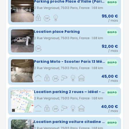
Parking proche Place d'Italie (Paris 13)
DISPO
2 Rue Vergniaud, 75013 Paris, France · 1.68 km
95,00 €
/ mois
Location place Parking
DISPO
2 Rue Vergniaud, 75013 Paris, France · 1.68 km
92,00 €
/ mois
Parking Moto - Scooter Paris 13 Métro Glacière
DISPO
2 Rue Vergniaud, 75013 Paris, France · 1.68 km
45,00 €
/ mois
Location parking 2 roues – idéal - Paris 13ème
DISPO
2 Rue Vergniaud, 75013 Paris, France · 1.68 km
40,00 €
/ mois
Location parking voiture citadine - Paris 13ème
DISPO
2 Rue Vergniaud, 75013 Paris, France · 1.68 km