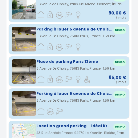
5 Avenue de Choisy, Paris 13e Arrondissement, Île-de-France, France · 1.59 km
90,00 €
/ mois
Parking à louer 5 avenue de Choisy- Paris
DISPO
5 Avenue De Choisy, 75013 Paris, France · 1.59 km
Place de parking Paris 13ème
DISPO
5 Avenue De Choisy, 75013 Paris, France · 1.59 km
85,00 €
/ mois
Parking à louer 5 avenue de Choisy- Paris
DISPO
5 Avenue De Choisy, 75013 Paris, France · 1.59 km
Location grand parking – idéal Kremlin-Bicêtre
DISPO
43 Rue Anatole France, 94270 Le Kremlin-Bicêtre, France · 1.6 km