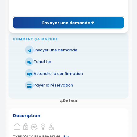
Envoyer une demande
COMMENT ÇA MARCHE
Envoyer une demande
Tchatter
Attendre la confirmation
Payer la réservation
Retour
Description
TYPE D'ACCÈS AU PARKING
Bip