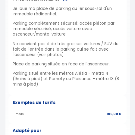
Je loue ma place de parking au 1er sous-sol d'un
immeuble rédidentiel.
Parking complétement sécurisé: accès piéton par
immeuble sécurisé, accès voiture avec
ascenceur/monte-voiture.
Ne convient pas à de très grosses voitures / SUV du
fait de l'entrée dans le parking qui se fait avec
l'ascenceur (voir photos).
Place de parking située en face de l'ascenceur.
Parking situé entre les métros Alésia - métro 4
(9mins à pied) et Pernety ou Plaisance - métro 13 (8
mins à pied)
Exemples de tarifs
1 mois
105,00 €
Adapté pour