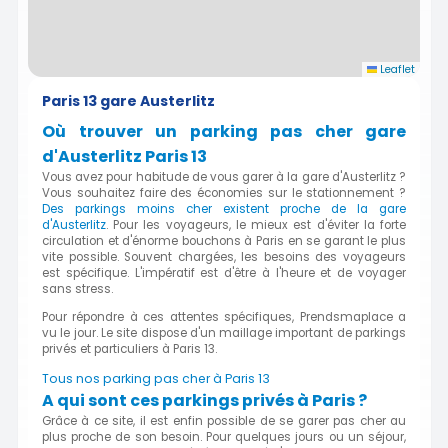
Leaflet
Paris 13 gare Austerlitz
Où trouver un parking pas cher gare
d'Austerlitz Paris 13
Vous avez pour habitude de vous garer à la gare d'Austerlitz ?
Vous souhaitez faire des économies sur le stationnement ?
Des parkings moins cher existent proche de la gare
d'Austerlitz
. Pour les voyageurs, le mieux est d'éviter la forte
circulation et d'énorme bouchons à Paris en se garant le plus
vite possible. Souvent chargées, les besoins des voyageurs
est spécifique. L'impératif est d'être à l'heure et de voyager
sans stress.
Pour répondre à ces attentes spécifiques, Prendsmaplace a
vu le jour. Le site dispose d'un maillage important de parkings
privés et particuliers à Paris 13.
Tous nos parking pas cher à Paris 13
A qui sont ces parkings privés à Paris ?
Grâce à ce site, il est enfin possible de se garer pas cher au
plus proche de son besoin. Pour quelques jours ou un séjour,