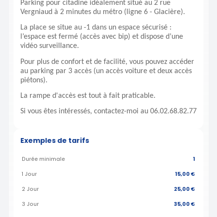
Parking pour citadine idéalement situé au 2 rue
Vergniaud à 2 minutes du métro (ligne 6 - Glacière).
La place se situe au -1 dans un espace sécurisé :
l’espace est fermé (accès avec bip) et dispose d’une
vidéo surveillance.
Pour plus de confort et de facilité, vous pouvez accéder
au parking par 3 accès (un accès voiture et deux accès
piétons).
La rampe d'accès est tout à fait praticable.
Si vous êtes intéressés, contactez-moi au 06.02.68.82.77
Exemples de tarifs
Durée minimale
1
1 Jour
15,00 €
2 Jour
25,00 €
3 Jour
35,00 €