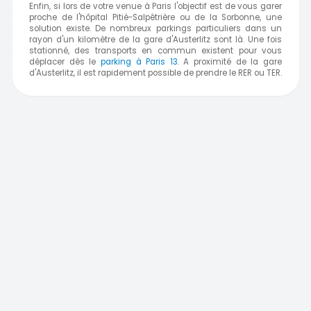
Enfin, si lors de votre venue à Paris l'objectif est de vous garer
proche de l'hôpital Pitié-Salpêtrière ou de la Sorbonne, une
solution existe. De nombreux parkings particuliers dans un
rayon d'un kilomètre de la gare d'Austerlitz sont là. Une fois
stationné, des transports en commun existent pour vous
déplacer dès le
parking à Paris 13
. A proximité de la gare
d'Austerlitz, il est rapidement possible de prendre le RER ou TER.