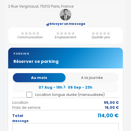
2 Rue Vergniaud, 75013 Paris, France
Envoyer un message
Communication
Emplacement
Qualité-prix
PARKING
Réserver ce parking
Au mois
A la journée
07 Aug - 19h
06 Sep - 23h
Location longue durée (mensualisée)
Location
95,00 €
Frais de service
19,00 €
114,00 €
Total
Message