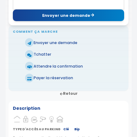
Envoyer une demande
COMMENT ÇA MARCHE
Envoyer une demande
Tchatter
Attendre la confirmation
Payer la réservation
Retour
Description
TYPE D'ACCÈS AU PARKING
Clé
Bip