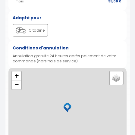
1 mois
95,00 €
Adapté pour
Citadine
Conditions d'annulation
Annulation gratuite 24 heures après paiement de votre
commande (hors frais de service)
+
−