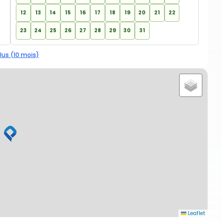
12
13
14
15
16
17
18
19
20
21
22
23
24
25
26
27
28
29
30
31
lus (10 mois)
Leaflet