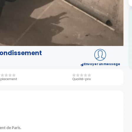
rondissement
Envoyer un message
placement
Qualité-prix
nt de Paris.