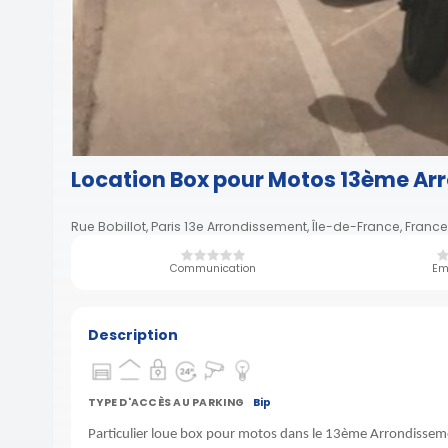
Location Box pour Motos 13ème Ar
Rue Bobillot, Paris 13e Arrondissement, Île-de-France, France
Communication
Em
Description
TYPE D'ACCÈS AU PARKING
Bip
Particulier loue box pour motos dans le 13ème Arrondisseme