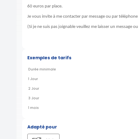
60 euros par place.
Je vous invite à me contacter par message ou par téléphone p
(Si je ne suis pas joignable veuillez me laisser un message 
Exemples de tarifs
Durée minimale
1 Jour
2 Jour
3 Jour
1 mois
Adapté pour