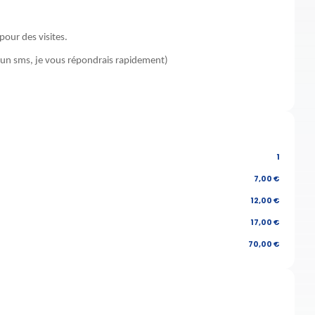
our des visites.
ou un sms, je vous répondrais rapidement)
1
7,00 €
12,00 €
17,00 €
70,00 €