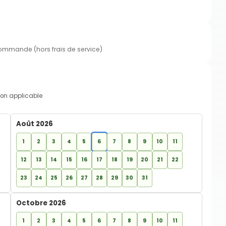
commande (hors frais de service)
on applicable
Août 2026
1
2
3
4
5
6
7
8
9
10
11
12
13
14
15
16
17
18
19
20
21
22
23
24
25
26
27
28
29
30
31
Octobre 2026
1
2
3
4
5
6
7
8
9
10
11