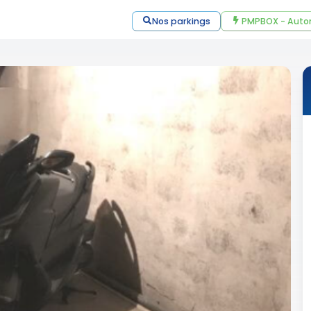
Nos parkings
PMPBOX - Auto