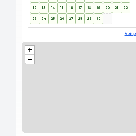
12
13
14
15
16
17
18
19
20
21
22
23
24
25
26
27
28
29
30
Voir p
+
−