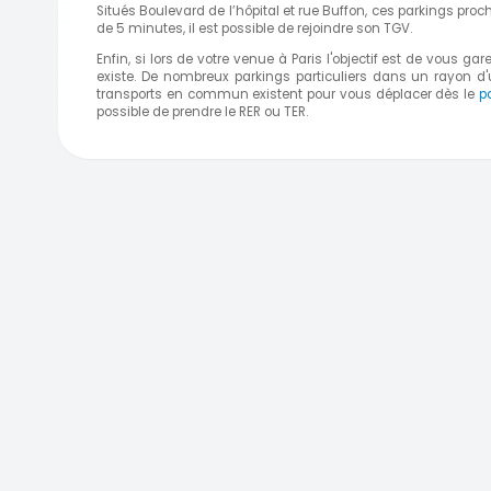
Situés Boulevard de l’hôpital et rue Buffon, ces parkings proc
de 5 minutes, il est possible de rejoindre son TGV.
Enfin, si lors de votre venue à Paris l'objectif est de vous gar
existe. De nombreux parkings particuliers dans un rayon d'un
transports en commun existent pour vous déplacer dès le
p
possible de prendre le RER ou TER.