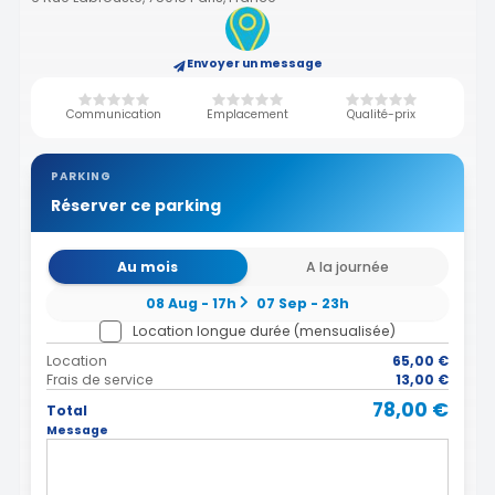
Envoyer un message
Communication
Emplacement
Qualité-prix
PARKING
Réserver ce parking
Au mois
A la journée
08 Aug - 17h
07 Sep - 23h
Location longue durée (mensualisée)
Location
65,00 €
Frais de service
13,00 €
78,00 €
Total
Message