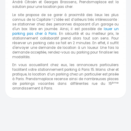
André Citroën et Georges Brassens, Prendsmaplace est la
solution pour une location pas cher.
Le site propose de se garer à proximité des lieux les plus
connus de la Capitale ! L’idée est d’ailleurs très intéressante :
se stationner chez des personnes disposant d'un garage ou
d'un box libre en journée. Ainsi, il est possible de
louer un
parking pas cher à Paris
. En sécurité et au meilleur prix, le
stationnement collaboratif prend alors tout son sens. Pour
réserver un parking cela se fait en 2 minutes. En effet, il suffit
d'envoyer une demande de location à un loueur. Une fois la
demande acceptée, rendez-vous au parking pour finaliser les
modalités.
En vous accueillant chez eux, les annonceurs particuliers
facilitent votre stationnement parking à Paris 15. Moins cher et
pratique, la location d’un parking chez un particulier est prisée
à Paris. Prendsmaplace recense ainsi de nombreuses places
ème
de parkings vacantes dans différentes rue du 15
arrondissement à
Paris.