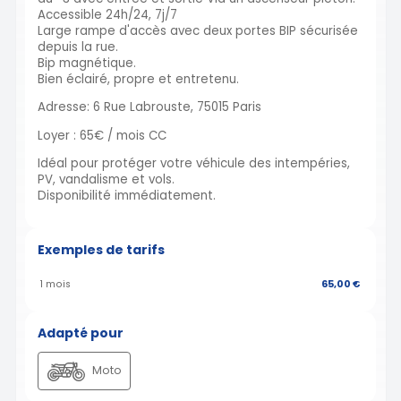
Accessible 24h/24, 7j/7
Large rampe d'accès avec deux portes BIP sécurisée
depuis la rue.
Bip magnétique.
Bien éclairé, propre et entretenu.
Adresse: 6 Rue Labrouste, 75015 Paris
Loyer : 65€ / mois CC
Idéal pour protéger votre véhicule des intempéries,
PV, vandalisme et vols.
Disponibilité immédiatement.
Exemples de tarifs
1 mois
65,00 €
Adapté pour
Moto