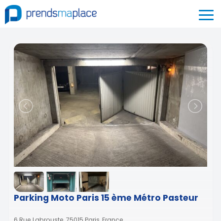
Parking Moto Paris 15 ème Métro Pasteur
6 Rue Labrouste, 75015 Paris, France