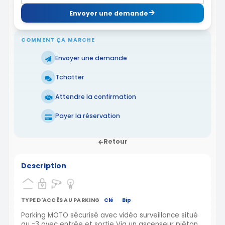
Envoyer une demande
COMMENT ÇA MARCHE
Envoyer une demande
Tchatter
Attendre la confirmation
Payer la réservation
Retour
Description
TYPE D'ACCÈS AU PARKING
Clé
Bip
Parking MOTO sécurisé avec vidéo surveillance situé
au -3 avec entrée et sortie Via un ascenseur piéton.