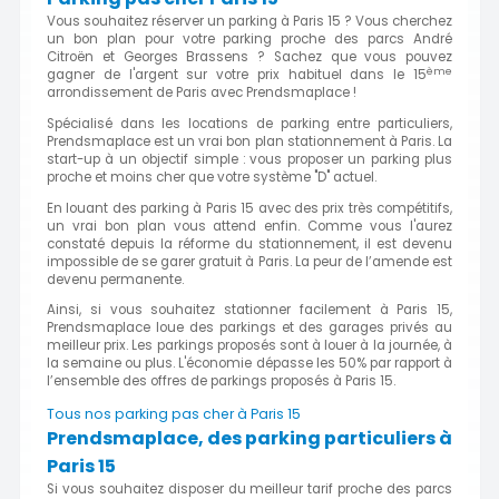
Vous souhaitez réserver un parking à Paris 15 ? Vous cherchez
un bon plan pour votre parking proche des parcs André
Citroën et Georges Brassens ? Sachez que vous pouvez
ème
gagner de l'argent sur votre prix habituel dans le 15
arrondissement de Paris avec Prendsmaplace !
Spécialisé dans les locations de parking entre particuliers,
Prendsmaplace est un vrai bon plan stationnement à Paris. La
start-up à un objectif simple : vous proposer un parking plus
proche et moins cher que votre système "D" actuel.
En louant des parking à Paris 15 avec des prix très compétitifs,
un vrai bon plan vous attend enfin. Comme vous l'aurez
constaté depuis la réforme du stationnement, il est devenu
impossible de se garer gratuit à Paris. La peur de l’amende est
devenu permanente.
Ainsi, si vous souhaitez stationner facilement à Paris 15,
Prendsmaplace loue des parkings et des garages privés au
meilleur prix. Les parkings proposés sont à louer à la journée, à
la semaine ou plus. L'économie dépasse les 50% par rapport à
l’ensemble des offres de parkings proposés à Paris 15.
Tous nos parking pas cher à Paris 15
Prendsmaplace, des parking particuliers à
Paris 15
Si vous souhaitez disposer du meilleur tarif proche des parcs