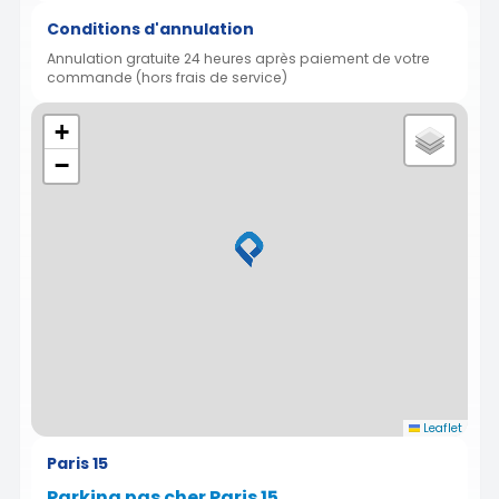
Conditions d'annulation
Annulation gratuite 24 heures après paiement de votre
commande (hors frais de service)
+
−
Leaflet
Paris 15
Parking pas cher Paris 15