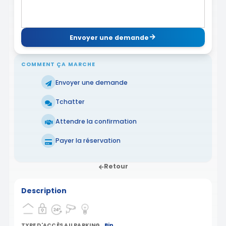
Envoyer une demande
COMMENT ÇA MARCHE
Envoyer une demande
Tchatter
Attendre la confirmation
Payer la réservation
Retour
Description
TYPE D'ACCÈS AU PARKING
Bip