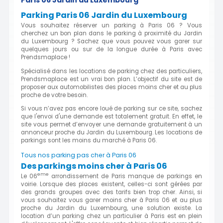
Parking Paris 06 Jardin du Luxembourg
Vous souhaitez réserver un parking à Paris 06 ? Vous
cherchez un bon plan dans le parking à proximité du Jardin
du Luxembourg ? Sachez que vous pouvez vous garer sur
quelques jours ou sur de la longue durée à Paris avec
Prendsmaplace !
Spécialisé dans les locations de parking chez des particuliers,
Prendsmaplace est un vrai bon plan. L’objectif du site est de
proposer aux automobilistes des places moins cher et au plus
proche de votre besoin.
Si vous n’avez pas encore loué de parking sur ce site, sachez
que l'envoi d'une demande est totalement gratuit. En effet, le
site vous permet d’envoyer une demande gratuitement à un
annonceur proche du Jardin du Luxembourg. Les locations de
parkings sont les moins du marché à Paris 06.
Tous nos parking pas cher à Paris 06
Des parkings moins cher à Paris 06
eme
Le 06
arrondissement de Paris manque de parkings en
voirie. Lorsque des places existent, celles-ci sont gérées par
des grands groupes avec des tarifs bien trop cher. Ainsi, si
vous souhaitez vous garer moins cher à Paris 06 et au plus
proche du Jardin du Luxembourg, une solution existe. La
location d’un parking chez un particulier à Paris est en plein