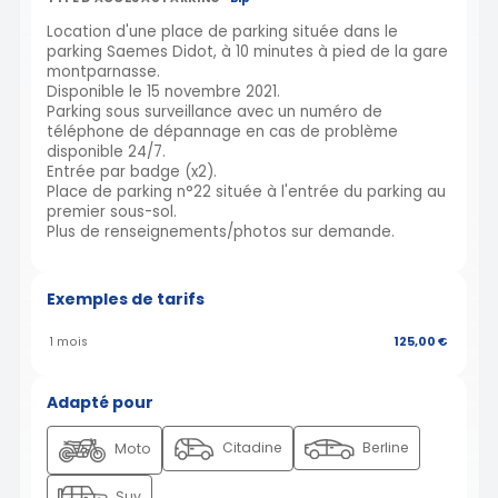
Location d'une place de parking située dans le
parking Saemes Didot, à 10 minutes à pied de la gare
montparnasse.
Disponible le 15 novembre 2021.
Parking sous surveillance avec un numéro de
téléphone de dépannage en cas de problème
disponible 24/7.
Entrée par badge (x2).
Place de parking n°22 située à l'entrée du parking au
premier sous-sol.
Plus de renseignements/photos sur demande.
Exemples de tarifs
1 mois
125,00 €
Adapté pour
Citadine
Berline
Moto
Suv