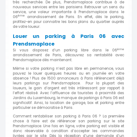
très recherchée. De plus, Prendsmaplace contribue à de
nouveaux services entre les parisiens. Retrouver un sens du
service, une valeur importante à Prendsmaplace dans le
ème
06
arrondissement de Paris. En effet, dès le parking,
profitez-en pour connaitre les bons plans du quartier auprès
de votre loueur.
Louer un parking à Paris 06 avec
Prendsmaplace
ème
Si vous disposez d’un parking libre dans le 06
arrondissement de Paris, découvrez sa rentabilité avec
Prendsmaplace dès maintenant.
Même si votre parking n’est pas libre en permanence, vous
pouvez le louer quelques heures ou en journée en votre
absence ! Plus de 1500 annonceurs à Paris référencent déjà
leurs parkings sur Prendsmaplace. Pour la plupart des
loueurs, le gain d’argent est très intéressant par rapport à
l’effort réalisé. Avec l’affluence de touristes à proximité des
Jardins du Luxembourg, le manque de parkings à Paris 06 est
significatif. Ainsi, la location de garage, box et parking entre
particulier se démocratise à Paris.
Comment rentabiliser son parking à Paris 06 ? La première
chose à faire est de référencer son parking sur le site
Prendsmaplace. Une fois en ligne, votre parking est visible et
donc réservable à condition d’accepter les commandes
livrées par le site. Dès la réception d’une demande d’un