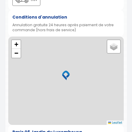
Conditions d'annulation
Annulation gratuite 24 heures après paiement de votre
commande (hors frais de service)
+
−
Leaflet
Paris 06 Jardin du Luxembourg