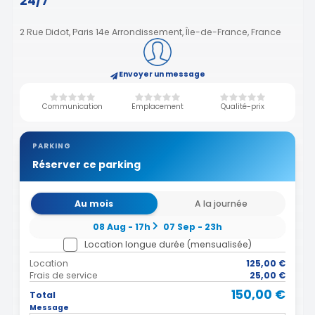
24/7
2 Rue Didot, Paris 14e Arrondissement, Île-de-France, France
Envoyer un message
Communication
Emplacement
Qualité-prix
PARKING
Réserver ce parking
Au mois
A la journée
08 Aug - 17h
07 Sep - 23h
Location longue durée (mensualisée)
Location
125,00 €
Frais de service
25,00 €
150,00 €
Total
Message