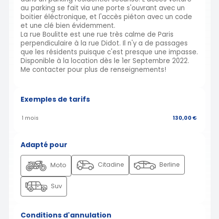
au parking se fait via une porte s'ouvrant avec un
boitier éléctronique, et l'accès piéton avec un code
et une clé bien évidemment.
La rue Boulitte est une rue très calme de Paris
perpendiculaire à la rue Didot. Il n'y a de passages
que les résidents puisque c'est presque une impasse.
Disponible à la location dès le 1er Septembre 2022.
Me contacter pour plus de renseignements!
Exemples de tarifs
1 mois
130,00 €
Adapté pour
Citadine
Berline
Moto
Suv
Conditions d'annulation