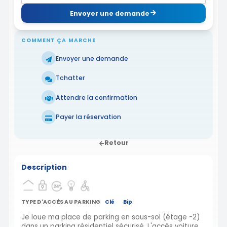
Envoyer une demande
COMMENT ÇA MARCHE
Envoyer une demande
Tchatter
Attendre la confirmation
Payer la réservation
Retour
Description
TYPE D'ACCÈS AU PARKING
Clé
Bip
Je loue ma place de parking en sous-sol (étage -2)
dans un parking résidentiel sécurisé. L'accès voiture