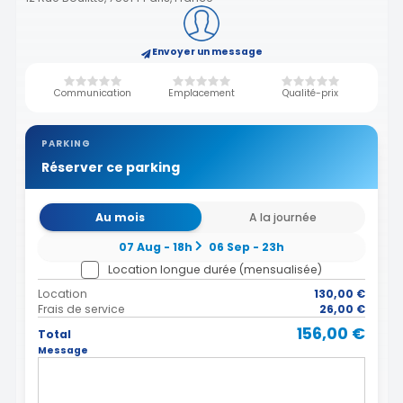
Envoyer un message
Communication
Emplacement
Qualité-prix
PARKING
Réserver ce parking
Au mois
A la journée
07 Aug - 18h
06 Sep - 23h
Location longue durée (mensualisée)
Location
130,00 €
Frais de service
26,00 €
156,00 €
Total
Message