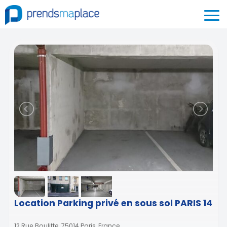
Location Parking privé en sous sol PARIS 14
12 Rue Boulitte, 75014 Paris, France