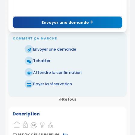
Envoyer une demande
COMMENT ÇA MARCHE
Envoyer une demande
Tchatter
Attendre la confirmation
Payer la réservation
Retour
Description
TYPE D'ACCÈS AU PARKING
Bip