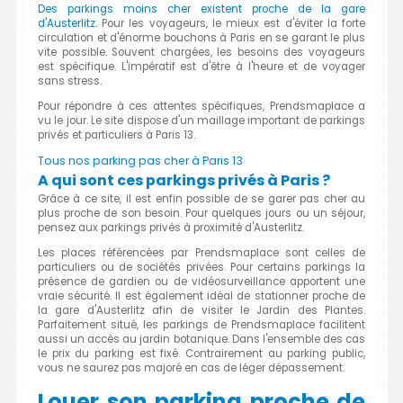
Des parkings moins cher existent proche de la gare
d'Austerlitz
. Pour les voyageurs, le mieux est d'éviter la forte
circulation et d'énorme bouchons à Paris en se garant le plus
vite possible. Souvent chargées, les besoins des voyageurs
est spécifique. L'impératif est d'être à l'heure et de voyager
sans stress.
Pour répondre à ces attentes spécifiques, Prendsmaplace a
vu le jour. Le site dispose d'un maillage important de parkings
privés et particuliers à Paris 13.
Tous nos parking pas cher à Paris 13
A qui sont ces parkings privés à Paris ?
Grâce à ce site, il est enfin possible de se garer pas cher au
plus proche de son besoin. Pour quelques jours ou un séjour,
pensez aux parkings privés à proximité d'Austerlitz.
Les places référencées par Prendsmaplace sont celles de
particuliers ou de sociétés privées. Pour certains parkings la
présence de gardien ou de vidéosurveillance apportent une
vraie sécurité. Il est également idéal de stationner proche de
la gare d'Austerlitz afin de visiter le Jardin des Plantes.
Parfaitement situé, les parkings de Prendsmaplace facilitent
aussi un accès au jardin botanique. Dans l'ensemble des cas
le prix du parking est fixé. Contrairement au parking public,
vous ne saurez pas majoré en cas de léger dépassement.
Louer son parking proche de