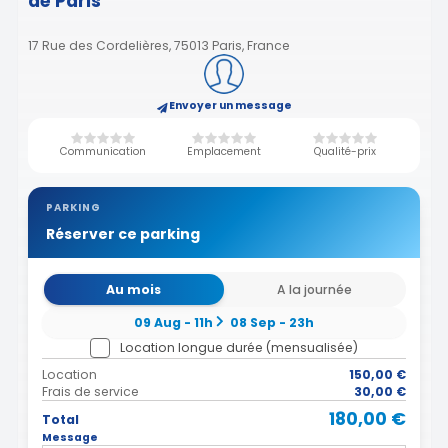
de Paris
17 Rue des Cordelières, 75013 Paris, France
Envoyer un message
Communication
Emplacement
Qualité-prix
PARKING
Réserver ce parking
Au mois
A la journée
09 Aug - 11h
08 Sep - 23h
Location longue durée (mensualisée)
Location
150,00 €
Frais de service
30,00 €
180,00 €
Total
Message