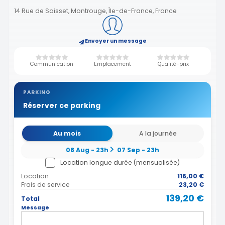
14 Rue de Saisset, Montrouge, Île-de-France, France
Envoyer un message
Communication
Emplacement
Qualité-prix
PARKING
Réserver ce parking
Au mois
A la journée
08 Aug - 23h
07 Sep - 23h
Location longue durée (mensualisée)
Location
116,00 €
Frais de service
23,20 €
139,20 €
Total
Message