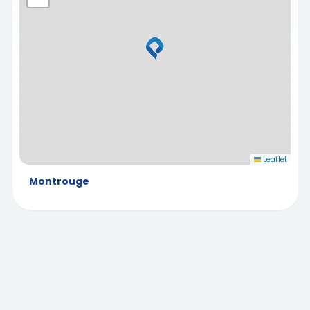
Leaflet
Montrouge