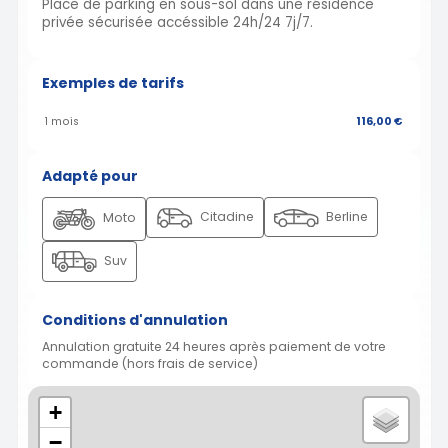
Place de parking en sous-sol dans une résidence
privée sécurisée accéssible 24h/24 7j/7.
Exemples de tarifs
1 mois
116,00 €
Adapté pour
Citadine
Berline
Moto
Suv
Conditions d'annulation
Annulation gratuite 24 heures après paiement de votre
commande (hors frais de service)
+
−