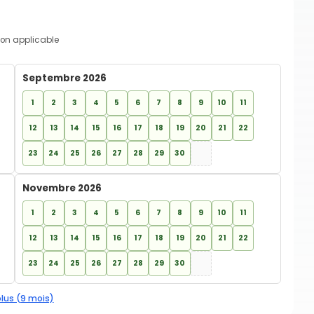
on applicable
Septembre 2026
1
2
3
4
5
6
7
8
9
10
11
12
13
14
15
16
17
18
19
20
21
22
23
24
25
26
27
28
29
30
Novembre 2026
1
2
3
4
5
6
7
8
9
10
11
12
13
14
15
16
17
18
19
20
21
22
23
24
25
26
27
28
29
30
plus (9 mois)