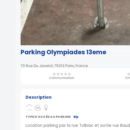
Parking Olympiades 13eme
70 Rue Du Javelot, 75013 Paris, France
Communication
Em
Description
TYPE D'ACCÈS AU PARKING
Bip
Location parking par la rue Tolbiac et sortie rue Ba