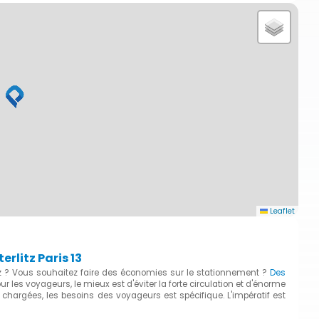
Leaflet
rlitz Paris 13
tz ? Vous souhaitez faire des économies sur le stationnement ?
Des
our les voyageurs, le mieux est d'éviter la forte circulation et d'énorme
 chargées, les besoins des voyageurs est spécifique. L'impératif est