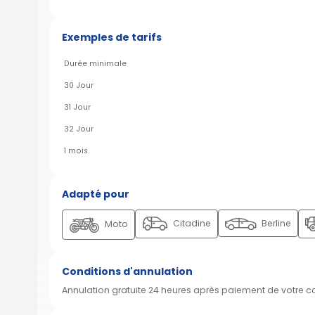
Exemples de tarifs
Durée minimale
30 Jour
31 Jour
32 Jour
1 mois
Adapté pour
Citadine
Berline
Moto
Conditions d'annulation
Annulation gratuite 24 heures après paiement de votre 