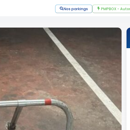
Nos parkings
PMPBOX - Auto