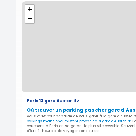
+
−
Paris 13 gare Austerlitz
Où trouver un parking pas cher gare d'Auste
Vous avez pour habitude de vous garer à la gare d'Austerli
parkings moins cher existent proche de la gare d'Austerlitz
. P
bouchons à Paris en se garant le plus vite possible. Souvent
d'être à l'heure et de voyager sans stress.