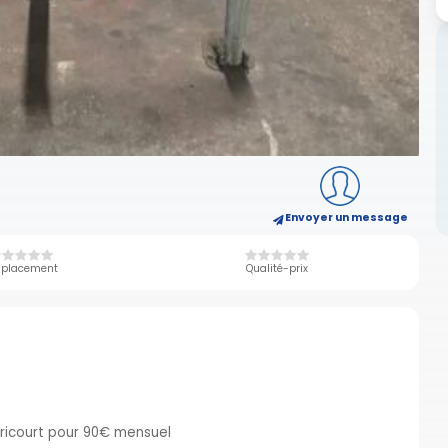
Envoyer un message
placement
Qualité-prix
udricourt pour 90€ mensuel