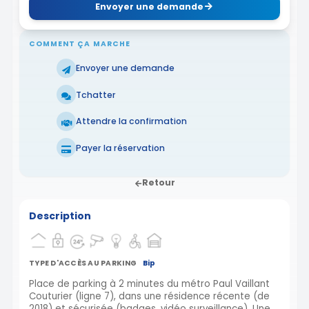
Envoyer une demande
COMMENT ÇA MARCHE
Envoyer une demande
Tchatter
Attendre la confirmation
Payer la réservation
Retour
Description
TYPE D'ACCÈS AU PARKING
Bip
Place de parking à 2 minutes du métro Paul Vaillant
Couturier (ligne 7), dans une résidence récente (de
2018) et sécurisée (badges, vidéo surveillance). Une