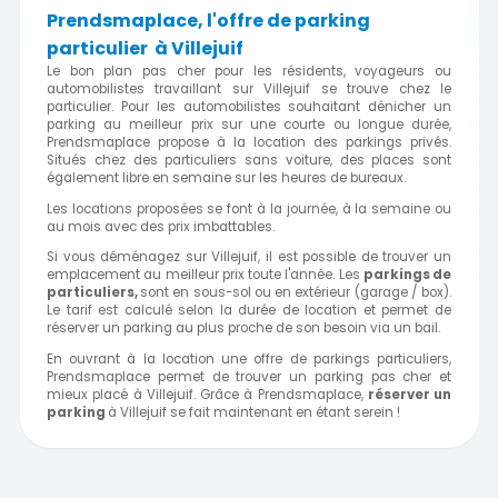
Prendsmaplace, l'offre de parking
particulier à Villejuif
Le bon plan pas cher pour les résidents, voyageurs ou
automobilistes travaillant sur Villejuif se trouve chez le
particulier. Pour les automobilistes souhaitant dénicher un
parking au meilleur prix sur une courte ou longue durée,
Prendsmaplace propose à la location des parkings privés.
Situés chez des particuliers sans voiture, des places sont
également libre en semaine sur les heures de bureaux.
Les locations proposées se font à la journée, à la semaine ou
au mois avec des prix imbattables.
Si vous déménagez sur Villejuif, il est possible de trouver un
emplacement au meilleur prix toute l'année. Les
parkings de
particuliers,
sont en sous-sol ou en extérieur (garage / box).
Le tarif est calculé selon la durée de location et permet de
réserver un parking au plus proche de son besoin via un bail.
En ouvrant à la location une offre de parkings particuliers,
Prendsmaplace permet de trouver un parking pas cher et
mieux placé à Villejuif. Grâce à Prendsmaplace,
réserver un
parking
à Villejuif se fait maintenant en étant serein !