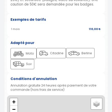
caution de 50€ sera demandée pour les badges.
Exemples de tarifs
1 mois
110,00 €
Adapté pour
Citadine
Berline
Moto
Suv
Conditions d'annulation
Annulation gratuite 24 heures après paiement de votre
commande (hors frais de service)
+
−