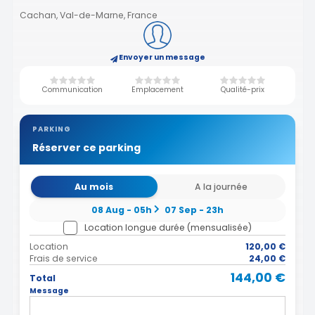
Cachan, Val-de-Marne, France
Envoyer un message
Communication
Emplacement
Qualité-prix
PARKING
Réserver ce parking
Au mois
A la journée
08 Aug - 05h
07 Sep - 23h
Location longue durée (mensualisée)
Location
120,00 €
Frais de service
24,00 €
144,00 €
Total
Message