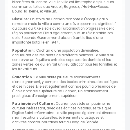
kilomètres du centre-ville. La ville est limitrophe de plusieurs
communes telles que Arcueil, Bagneux, L'Haÿ-les-Roses,
Bourg-la-Reine, et Villejuif.
Histoire :
L'histoire de Cachan remonte à l'époque gallo-
romaine, mais la ville a connu un développement significatif
au cours du XIXe siècle avec l'urbanisation progressive de la
région parisienne. Elle a également joué un rôle notable lors
de la Seconde Guerre mondiale, en étant le lieu d'une
importante bataille en 1944.
Population :
Cachan a une population diversifiée,
accueillant des résidents de différents horizons. La ville a su
conserver un équilibre entre les espaces résidentiels et les
zones vertes, ce qui en fait un lieu attractif pour les familles et
les travailleurs.
Éducation :
La ville abrite plusieurs établissements
d'enseignement, y compris des écoles primaires, des collèges
et des lycées. Elle est également connue pour la présence de
l'École normale supérieure de Cachan, un établissement
prestigieux d'enseignement supérieur.
Patrimoine et Culture :
Cachan possède un patrimoine
culturel intéressant, avec des édifices historiques tels que
l'église Sainte-Germaine. La ville propose également diverses
manifestations culturelles, événements artistiques et
activités communautaires tout au long de l'année.