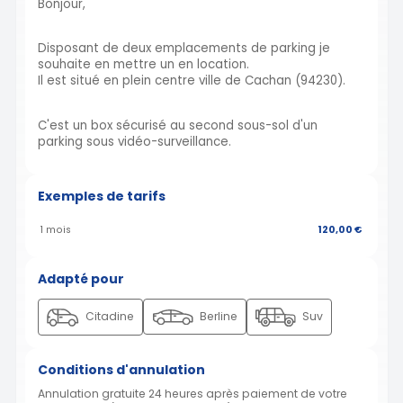
Bonjour,
Disposant de deux emplacements de parking je
souhaite en mettre un en location.
Il est situé en plein centre ville de Cachan (94230).
C'est un box sécurisé au second sous-sol d'un
parking sous vidéo-surveillance.
Exemples de tarifs
1 mois
120,00 €
Adapté pour
Citadine
Berline
Suv
Conditions d'annulation
Annulation gratuite 24 heures après paiement de votre