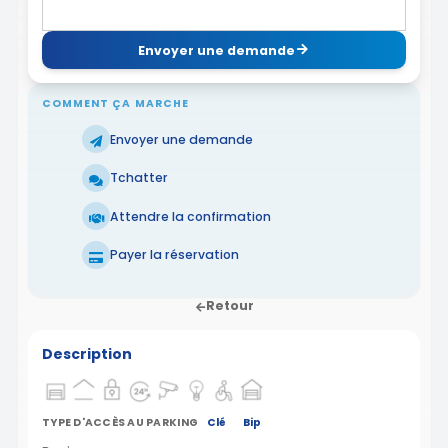
Envoyer une demande
COMMENT ÇA MARCHE
Envoyer une demande
Tchatter
Attendre la confirmation
Payer la réservation
Retour
Description
TYPE D'ACCÈS AU PARKING
Clé
Bip