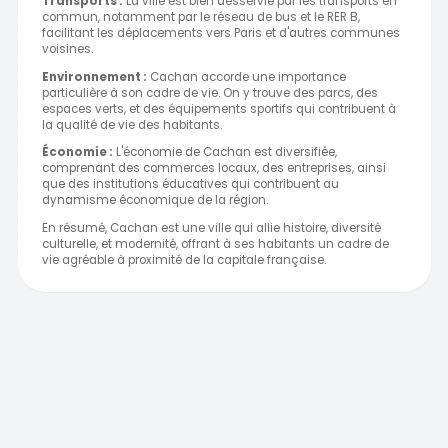
Transports :
La ville est bien desservie par les transports en
commun, notamment par le réseau de bus et le RER B,
facilitant les déplacements vers Paris et d'autres communes
voisines.
Environnement :
Cachan accorde une importance
particulière à son cadre de vie. On y trouve des parcs, des
espaces verts, et des équipements sportifs qui contribuent à
la qualité de vie des habitants.
Économie :
L'économie de Cachan est diversifiée,
comprenant des commerces locaux, des entreprises, ainsi
que des institutions éducatives qui contribuent au
dynamisme économique de la région.
En résumé, Cachan est une ville qui allie histoire, diversité
culturelle, et modernité, offrant à ses habitants un cadre de
vie agréable à proximité de la capitale française.