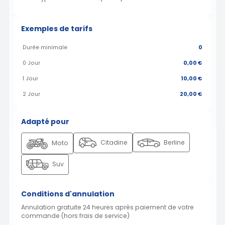
Exemples de tarifs
Durée minimale
0
0 Jour
0,00 €
1 Jour
10,00 €
2 Jour
20,00 €
Adapté pour
Citadine
Berline
Moto
Suv
Conditions d'annulation
Annulation gratuite 24 heures après paiement de votre
commande (hors frais de service)