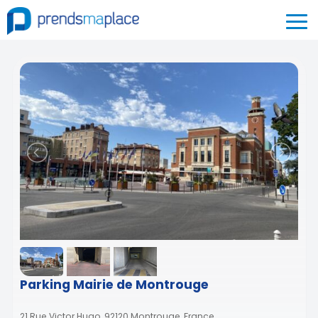
Parking Mairie de Montrouge
21 Rue Victor Hugo, 92120 Montrouge, France