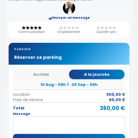
Envoyer un message
Communication
Emplacement
Qualité-prix
PARKING
Réserver ce parking
Au mois
A la journée
10 Aug - 09h
09 Sep - 09h
Location
300,00 €
Frais de service
60,00 €
360,00 €
Total
Message