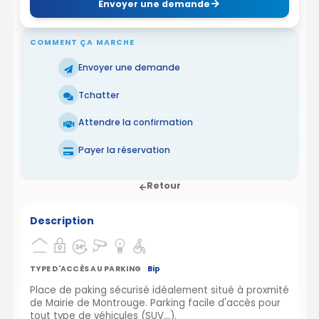
Envoyer une demande
COMMENT ÇA MARCHE
Envoyer une demande
Tchatter
Attendre la confirmation
Payer la réservation
Retour
Description
TYPE D'ACCÈS AU PARKING
Bip
Place de paking sécurisé idéalement situé à proxmité
de Mairie de Montrouge. Parking facile d'accès pour
tout type de véhicules (SUV...).