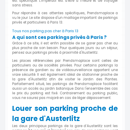
est spécifique. L'impératif est d'être à l'heure et de voyager
sans stress.
Pour répondre à ces attentes spécifiques, Prendsmaplace a
vu le jour. Le site dispose d'un maillage important de parkings
privés et particuliers à Paris 13.
Tous nos parking pas cher à Paris 13
A qui sont ces parkings privés à Paris ?
Grâce à ce site, il est enfin possible de se garer pas cher au
plus proche de son besoin. Pour quelques jours ou un séjour,
pensez aux parkings privés à proximité d'Austerlitz.
Les places référencées par Prendsmaplace sont celles de
particuliers ou de sociétés privées. Pour certains parkings la
présence de gardien ou de vidéosurveillance apportent une
vraie sécurité. Il est également idéal de stationner proche de
la gare d'Austerlitz afin de visiter le Jardin des Plantes.
Parfaitement situé, les parkings de Prendsmaplace facilitent
aussi un accès au jardin botanique. Dans l'ensemble des cas
le prix du parking est fixé. Contrairement au parking public,
vous ne saurez pas majoré en cas de léger dépassement.
Louer son parking proche de
la gare d'Austerlitz
Les deux principaux parkings de la gare d’Austerlitz sont les