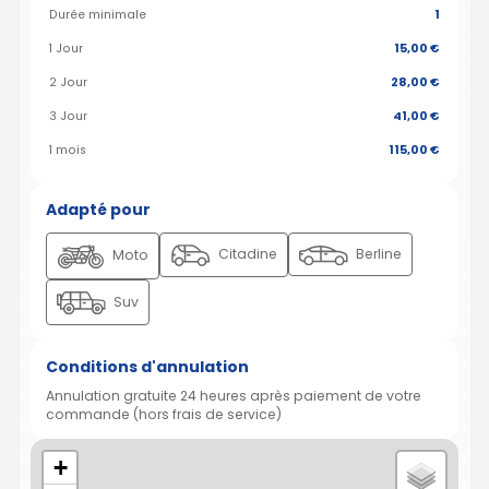
Durée minimale
1
1 Jour
15,00 €
2 Jour
28,00 €
3 Jour
41,00 €
1 mois
115,00 €
Adapté pour
Citadine
Berline
Moto
Suv
Conditions d'annulation
Annulation gratuite 24 heures après paiement de votre
commande (hors frais de service)
+