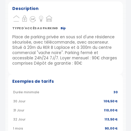
Description
TYPE D'ACCÈS AU PARKING
Bip
Place de parking privée en sous sol d'une résidence
sécurisée, avec télécommande, avec ascenseur.
Situé à 20m du RER B Laplace et à 300m du centre
commercial "vache noire". Parking fermé et
accessible 24h/24 7J/7. Loyer mensuel : 90€ charges
comprises Dépôt de garantie : 80€
Exemples de tarifs
Durée minimale
30
30 Jour
106,50 €
31 Jour
110,00 €
32 Jour
113,50 €
1 mois
90,00 €