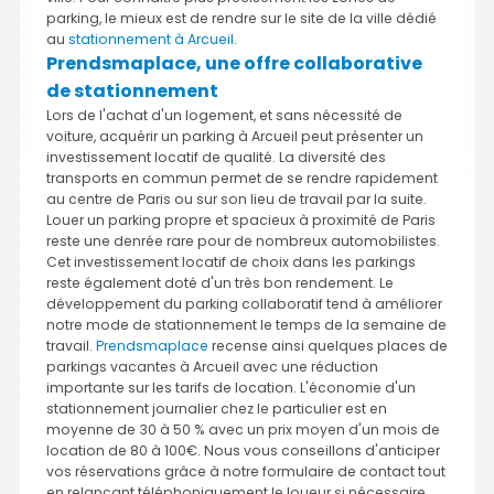
parking, le mieux est de rendre sur le site de la ville dédié
au
stationnement à Arcueil
.
Prendsmaplace, une offre collaborative
de stationnement
Lors de l'achat d'un logement, et sans nécessité de
voiture, acquérir un parking à Arcueil peut présenter un
investissement locatif de qualité. La diversité des
transports en commun permet de se rendre rapidement
au centre de Paris ou sur son lieu de travail par la suite.
Louer un parking propre et spacieux à proximité de Paris
reste une denrée rare pour de nombreux automobilistes.
Cet investissement locatif de choix dans les parkings
reste également doté d'un très bon rendement. Le
développement du parking collaboratif tend à améliorer
notre mode de stationnement le temps de la semaine de
travail.
Prendsmaplace
recense ainsi quelques places de
parkings vacantes à Arcueil avec une réduction
importante sur les tarifs de location. L'économie d'un
stationnement journalier chez le particulier est en
moyenne de 30 à 50 % avec un prix moyen d'un mois de
location de 80 à 100€. Nous vous conseillons d'anticiper
vos réservations grâce à notre formulaire de contact tout
en relançant téléphoniquement le loueur si nécessaire.