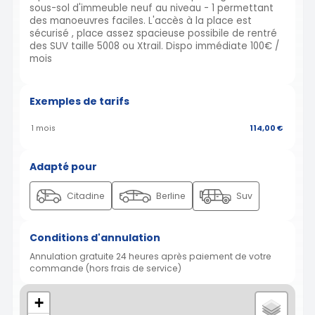
sous-sol d'immeuble neuf au niveau - 1 permettant
des manoeuvres faciles. L'accès à la place est
sécurisé , place assez spacieuse possibile de rentré
des SUV taille 5008 ou Xtrail. Dispo immédiate 100€ /
mois
Exemples de tarifs
1 mois
114,00 €
Adapté pour
Citadine
Berline
Suv
Conditions d'annulation
Annulation gratuite 24 heures après paiement de votre
commande (hors frais de service)
+