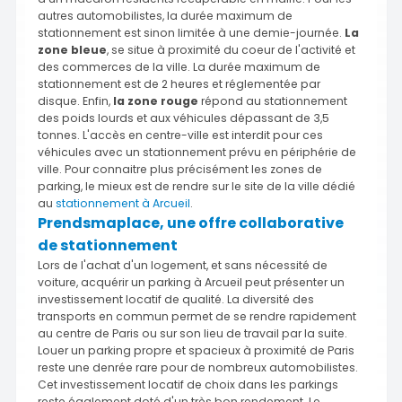
autres automobilistes, la durée maximum de
stationnement est sinon limitée à une demie-journée.
La
zone bleue
, se situe à proximité du coeur de l'activité et
des commerces de la ville. La durée maximum de
stationnement est de 2 heures et réglementée par
disque. Enfin,
la zone rouge
répond au stationnement
des poids lourds et aux véhicules dépassant de 3,5
tonnes. L'accès en centre-ville est interdit pour ces
véhicules avec un stationnement prévu en périphérie de
ville. Pour connaitre plus précisément les zones de
parking, le mieux est de rendre sur le site de la ville dédié
au
stationnement à Arcueil
.
Prendsmaplace, une offre collaborative
de stationnement
Lors de l'achat d'un logement, et sans nécessité de
voiture, acquérir un parking à Arcueil peut présenter un
investissement locatif de qualité. La diversité des
transports en commun permet de se rendre rapidement
au centre de Paris ou sur son lieu de travail par la suite.
Louer un parking propre et spacieux à proximité de Paris
reste une denrée rare pour de nombreux automobilistes.
Cet investissement locatif de choix dans les parkings
reste également doté d'un très bon rendement. Le