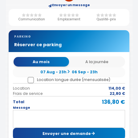
Envoyer un message
Communication
Emplacement
Qualité-prix
PARKING
Réserver ce parking
Au mois
A la journée
07 Aug - 23h
06 Sep - 23h
Location longue durée (mensualisée)
Location
114,00 €
Frais de service
22,80 €
136,80 €
Total
Message
Envoyer une demande