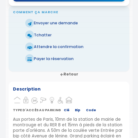
COMMENT ÇA MARCHE
Envoyer une demande
Tchatter
Attendre la confirmation
Payer la réservation
Retour
Description
TYPE D'ACCÈS AU PARKING
Clé
Bip
Code
Aux portes de Paris, 10mn de la station de mairie de
montrouge et du RER B et 15mn à pieds de la station
porte d'orléans. A 50m de la coulée verte Entrée par
bip côté Avenue de lénine. Grand parking éclairé en