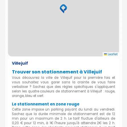
Leaflet
Villejuif
Trouver son stationnement à Villejuif
Vous découvrez la ville de Villejuif pour la première fois et
vous souhaitez vous garer sans la crainte de vous faire
verbaliser ? Sachez que des règles spécifiques s'appliquent
selon les quatre couleurs de stationnement à Villejuif : rouge,
orange, bleu et vert.
Le stationnement en zone rouge
Cette zone impose un parking payant du lundi au vendredi.
Sachez que la durée minimale de stationnement est de 12
min pour un maximum de 2 h. Le tarif fluctue d'ailleurs de
0,20 € pour 12 min, à 1€ l'heure jusqu'à atteindre 2€ les 2 h.