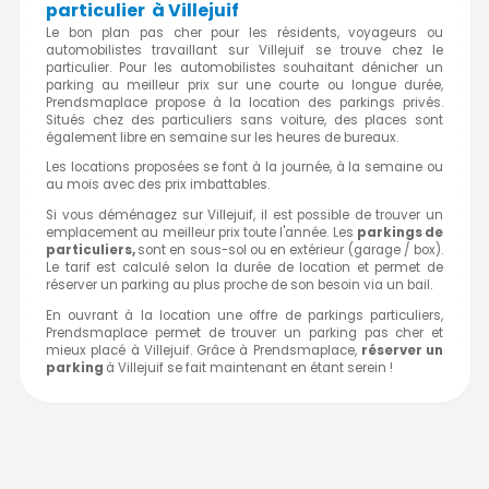
particulier à Villejuif
Le bon plan pas cher pour les résidents, voyageurs ou
automobilistes travaillant sur Villejuif se trouve chez le
particulier. Pour les automobilistes souhaitant dénicher un
parking au meilleur prix sur une courte ou longue durée,
Prendsmaplace propose à la location des parkings privés.
Situés chez des particuliers sans voiture, des places sont
également libre en semaine sur les heures de bureaux.
Les locations proposées se font à la journée, à la semaine ou
au mois avec des prix imbattables.
Si vous déménagez sur Villejuif, il est possible de trouver un
emplacement au meilleur prix toute l'année. Les
parkings de
particuliers,
sont en sous-sol ou en extérieur (garage / box).
Le tarif est calculé selon la durée de location et permet de
réserver un parking au plus proche de son besoin via un bail.
En ouvrant à la location une offre de parkings particuliers,
Prendsmaplace permet de trouver un parking pas cher et
mieux placé à Villejuif. Grâce à Prendsmaplace,
réserver un
parking
à Villejuif se fait maintenant en étant serein !