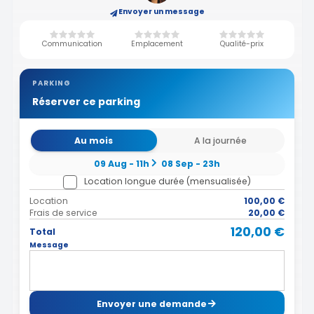
Envoyer un message
Communication
Emplacement
Qualité-prix
PARKING
Réserver ce parking
Au mois
A la journée
09 Aug - 11h
08 Sep - 23h
Location longue durée (mensualisée)
Location
100,00 €
Frais de service
20,00 €
120,00 €
Total
Message
Envoyer une demande