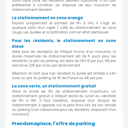
Dans cette zone, les résidents peuvent stationner à un tarif
préférentiel à condition de disposer de leur macaron de
stationnement résident.
Le stationnement en zone orange
Payant uniquement le samedi de 9h à 14h, il s'agit en
quelque sorte d'un copié / collé du stationnement en zone
rouge. Les durées et la tarification sont en effet identiques.
Pour les résidents, le stationnement en zone
bleue
Idéal pour les résidents de Villejuif munis d’un macaron, la
durée maximale de stationnement est de 5 jours pour les
résidents. Le prix du parking est alors de 1,60 € par jour, 6€ par
semaine, 22€ par mois par abonnement.
Attention en tant que non résident, la durée est limitée à 24h
avec un prix du parking de 1€ de l'heure ou 4€ par jour.
La zone verte, un stationnement gratuit
Dans la limite de 6h de stationnement maximum, un
stationnement gratuit à Villejuif existe du lundi au vendredi
de 8h à 18h. Il faut toutefois, disposer d'un disque de
stationnement à apposer sur le pare brise lors de son arrivée
au parking (non nécessaire pour les résidents disposant d'un
macaron).
Prendsmaplace, l'offre de parking