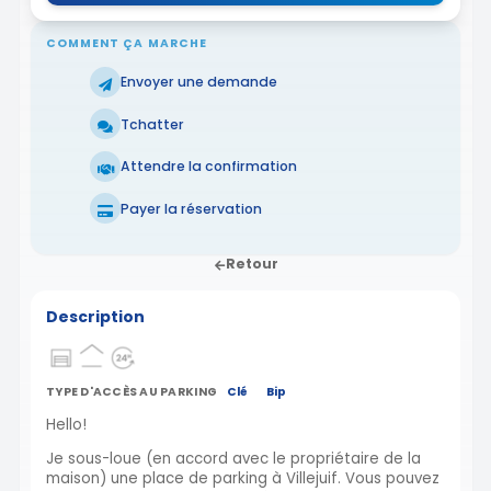
COMMENT ÇA MARCHE
Envoyer une demande
Tchatter
Attendre la confirmation
Payer la réservation
Retour
Description
TYPE D'ACCÈS AU PARKING
Clé
Bip
Hello!
Je sous-loue (en accord avec le propriétaire de la
maison) une place de parking à Villejuif. Vous pouvez