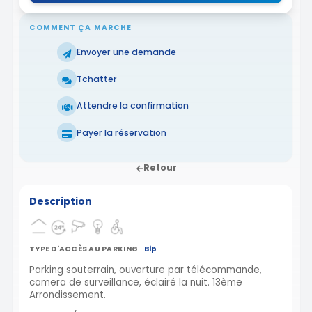
COMMENT ÇA MARCHE
Envoyer une demande
Tchatter
Attendre la confirmation
Payer la réservation
Retour
Description
TYPE D'ACCÈS AU PARKING
Bip
Parking souterrain, ouverture par télécommande,
camera de surveillance, éclairé la nuit. 13ème
Arrondissement.