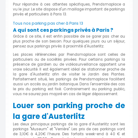
Pour répondre à ces attentes spécifiques, Prendsmaplace a
vu le jour. Le site dispose d'un maillage important de parkings
privés et particuliers à Paris 13.
Tous nos parking pas cher à Paris 13
A qui sont ces parkings privés à Paris ?
Grâce à ce site, il est enfin possible de se garer pas cher au
plus proche de son besoin. Pour quelques jours ou un séjour,
pensez aux parkings privés à proximité d'Austerlitz.
Les places référencées par Prendsmaplace sont celles de
particuliers ou de sociétés privées. Pour certains parkings la
présence de gardien ou de vidéosurveillance apportent une
vraie sécurité. Il est également idéal de stationner proche de
la gare d'Austerlitz afin de visiter le Jardin des Plantes.
Parfaitement situé, les parkings de Prendsmaplace facilitent
aussi un accès au jardin botanique. Dans l'ensemble des cas
le prix du parking est fixé. Contrairement au parking public,
vous ne saurez pas majoré en cas de léger dépassement.
Louer son parking proche de
la gare d'Austerlitz
Les deux principaux parkings de la gare d’Austerlitz sont les
parkings "Museum" et "Verrière". Les prix de ces parkings vont
de 3,10€ à 4,20€ l’heure. Des forfaits week-end à 40 € et