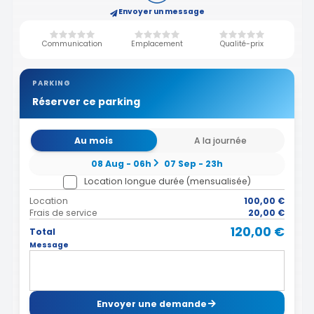
Envoyer un message
Communication
Emplacement
Qualité-prix
PARKING
Réserver ce parking
Au mois
A la journée
08 Aug - 06h
07 Sep - 23h
Location longue durée (mensualisée)
Location
100,00 €
Frais de service
20,00 €
120,00 €
Total
Message
Envoyer une demande