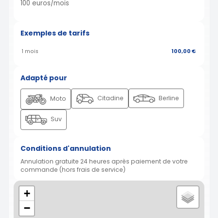
100 euros/mois
Exemples de tarifs
1 mois
100,00 €
Adapté pour
Citadine
Berline
Moto
Suv
Conditions d'annulation
Annulation gratuite 24 heures après paiement de votre
commande (hors frais de service)
+
−