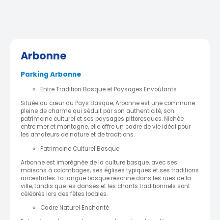
Arbonne
Parking Arbonne
Entre Tradition Basque et Paysages Envoûtants
Située au cœur du Pays Basque, Arbonne est une commune
pleine de charme qui séduit par son authenticité, son
patrimoine culturel et ses paysages pittoresques. Nichée
entre mer et montagne, elle offre un cadre de vie idéal pour
les amateurs de nature et de traditions.
Patrimoine Culturel Basque
Arbonne est imprégnée de la culture basque, avec ses
maisons à colombages, ses églises typiques et ses traditions
ancestrales. La langue basque résonne dans les rues de la
ville, tandis que les danses et les chants traditionnels sont
célébrés lors des fêtes locales.
Cadre Naturel Enchanté