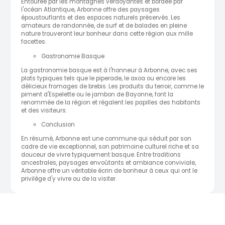
Entourée par les montagnes verdoyantes et bordée par
l'océan Atlantique, Arbonne offre des paysages
époustouflants et des espaces naturels préservés. Les
amateurs de randonnée, de surf et de balades en pleine
nature trouveront leur bonheur dans cette région aux mille
facettes.
Gastronomie Basque
La gastronomie basque est à l'honneur à Arbonne, avec ses
plats typiques tels que le piperade, le axoa ou encore les
délicieux fromages de brebis. Les produits du terroir, comme le
piment d'Espelette ou le jambon de Bayonne, font la
renommée de la région et régalent les papilles des habitants
et des visiteurs.
Conclusion
En résumé, Arbonne est une commune qui séduit par son
cadre de vie exceptionnel, son patrimoine culturel riche et sa
douceur de vivre typiquement basque. Entre traditions
ancestrales, paysages envoûtants et ambiance conviviale,
Arbonne offre un véritable écrin de bonheur à ceux qui ont le
privilège d'y vivre ou de la visiter.