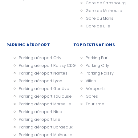
Gare de Strasbourg
Gare de Mulhouse
Gare du Mans
Gare de Lille
PARKING AÉROPORT
TOP DESTINATIONS
Parking aéroport Orly
Parking Paris
Parking aéroport Roissy CDG
Parking Orly
Parking aéroport Nantes
Parking Roissy
Parking aéroport Lyon
Villes
Parking aéroport Genève
Aéroports
Parking aéroport Toulouse
Gares
Parking aéroport Marseille
Tourisme
Parking aéroport Nice
Parking aéroport Lille
Parking aéroport Bordeaux
Parking aéroport Mulhouse