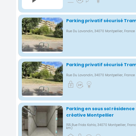
Parking privatif sécurisé Tra
Rue Du Lavandin, 34070 Montpellier, France
Parking privatif sécurisé Tra
Rue Du Lavandin, 34070 Montpellier, France
Parking en sous sol résidence 
créative Montpellier
155 Rue Frida Kahlo, 34070 Montpellier, Fran
km)