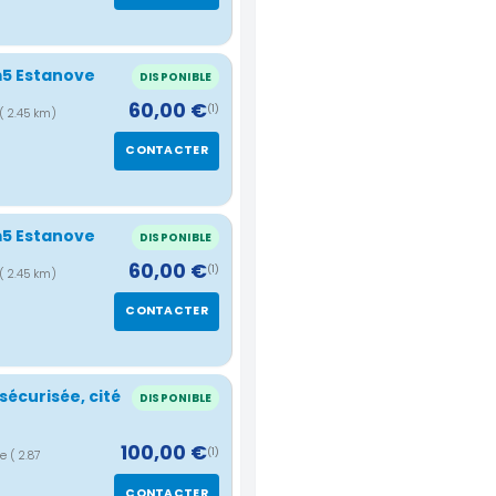
m5 Estanove
DISPONIBLE
60,00 €
(1)
( 2.45 km)
CONTACTER
m5 Estanove
DISPONIBLE
60,00 €
(1)
( 2.45 km)
CONTACTER
sécurisée, cité
DISPONIBLE
100,00 €
(1)
ce
( 2.87
CONTACTER