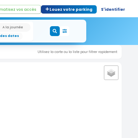
matisez vos accès
Louez votre parking
S'identifier
A la journée
 des dates
Utilisez la carte ou la liste pour filtrer rapidement