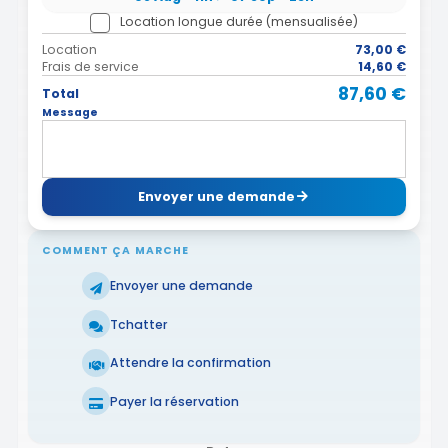
Location longue durée (mensualisée)
Location
73,00 €
Frais de service
14,60 €
87,60 €
Total
Message
Envoyer une demande
COMMENT ÇA MARCHE
Envoyer une demande
Tchatter
Attendre la confirmation
Payer la réservation