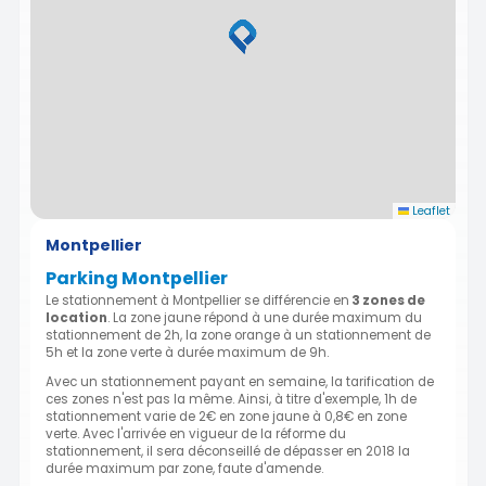
Leaflet
Montpellier
Parking Montpellier
Le stationnement à Montpellier se différencie en
3 zones de
location
. La zone jaune répond à une durée maximum du
stationnement de 2h, la zone orange à un stationnement de
5h et la zone verte à durée maximum de 9h.
Avec un stationnement payant en semaine, la tarification de
ces zones n'est pas la même. Ainsi, à titre d'exemple, 1h de
stationnement varie de 2€ en zone jaune à 0,8€ en zone
verte. Avec l'arrivée en vigueur de la réforme du
stationnement, il sera déconseillé de dépasser en 2018 la
durée maximum par zone, faute d'amende.