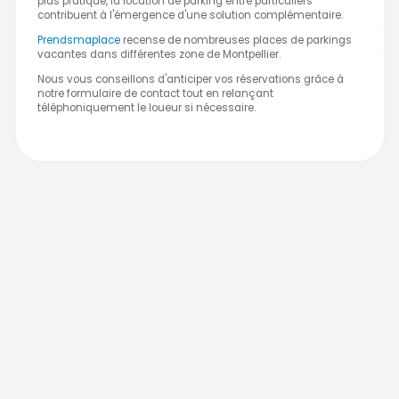
plus pratique, la location de parking entre particuliers
contribuent à l'émergence d'une solution complémentaire.
Prendsmaplace
recense de nombreuses places de parkings
vacantes dans différentes zone de Montpellier.
Nous vous conseillons d'anticiper vos réservations grâce à
notre formulaire de contact tout en relançant
téléphoniquement le loueur si nécessaire.