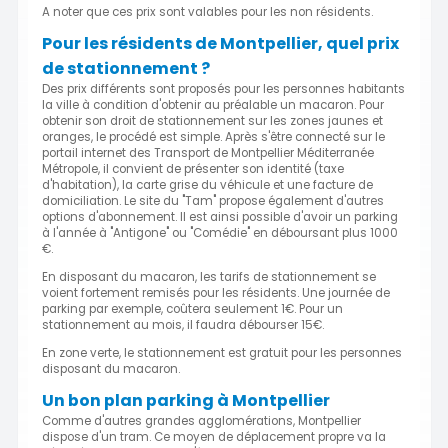
A noter que ces prix sont valables pour les non résidents.
Pour les résidents de Montpellier, quel prix
de stationnement ?
Des prix différents sont proposés pour les personnes habitants
la ville à condition d'obtenir au préalable un macaron. Pour
obtenir son droit de stationnement sur les zones jaunes et
oranges, le procédé est simple. Après s'être connecté sur le
portail internet des Transport de Montpellier Méditerranée
Métropole, il convient de présenter son identité (taxe
d'habitation), la carte grise du véhicule et une facture de
domiciliation. Le site du "Tam" propose également d'autres
options d'abonnement. Il est ainsi possible d'avoir un parking
à l'année à "Antigone" ou "Comédie" en déboursant plus 1000
€.
En disposant du macaron, les tarifs de stationnement se
voient fortement remisés pour les résidents. Une journée de
parking par exemple, coûtera seulement 1€. Pour un
stationnement au mois, il faudra débourser 15€.
En zone verte, le stationnement est gratuit pour les personnes
disposant du macaron.
Un bon plan parking à Montpellier
Comme d'autres grandes agglomérations, Montpellier
dispose d'un tram. Ce moyen de déplacement propre va la