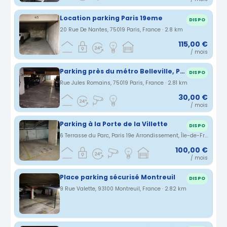
Location parking Paris 19eme
DISPO
20 Rue De Nantes, 75019 Paris, France · 2.8 km
115,00 €
/ mois
Parking près du métro Belleville, PARIS
DISPO
Rue Jules Romains, 75019 Paris, France · 2.81 km
30,00 €
/ mois
Parking à la Porte de la Villette
DISPO
6 Terrasse du Parc, Paris 19e Arrondissement, Île-de-France, France · 2.82 km
100,00 €
/ mois
Place parking sécurisé Montreuil
DISPO
9 Rue Valette, 93100 Montreuil, France · 2.82 km