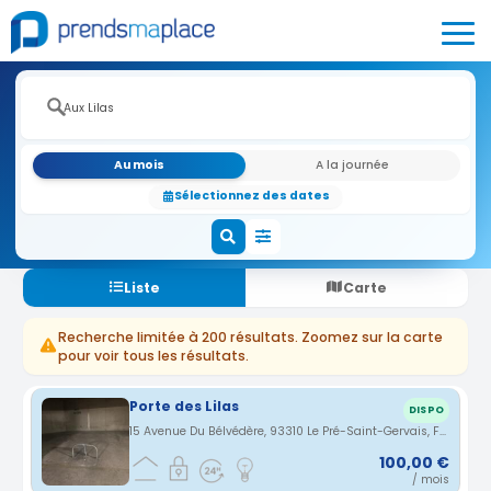
Au mois
A la journée
Sélectionnez des dates
Liste
Carte
Recherche limitée à 200 résultats. Zoomez sur la carte
pour voir tous les résultats.
Porte des Lilas
DISPO
15 Avenue Du Bélvédère, 93310 Le Pré-Saint-Gervais, France · 0.35 km
100,00 €
/ mois