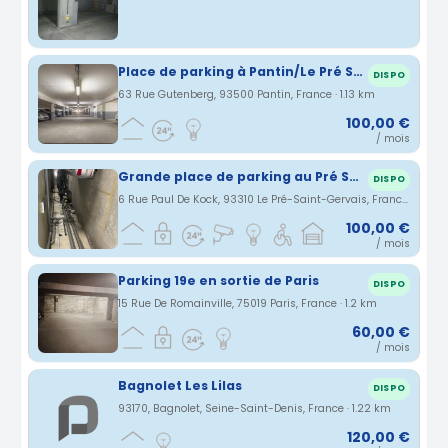
Place de parking à Pantin/Le Pré Saint-Gervais
DISPO
63 Rue Gutenberg, 93500 Pantin, France · 1.13 km
100,00 €
/ mois
Grande place de parking au Pré Saint Gervais
DISPO
6 Rue Paul De Kock, 93310 Le Pré-Saint-Gervais, France · 1.15 km
100,00 €
/ mois
Parking 19e en sortie de Paris
DISPO
15 Rue De Romainville, 75019 Paris, France · 1.2 km
60,00 €
/ mois
Bagnolet Les Lilas
DISPO
93170, Bagnolet, Seine-Saint-Denis, France · 1.22 km
120,00 €