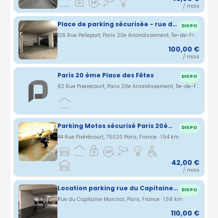
/ mois
Place de parking sécurisée - rue de Pelleport 75020
DISPO
126 Rue Pelleport, Paris 20e Arrondissement, Île-de-France, France · 1.54 km
100,00 €
/ mois
Paris 20 ème Place des Fêtes
DISPO
82 Rue Pixerecourt, Paris 20e Arrondissement, Île-de-France, France · 1.54 km
Parking Motos sécurisé Paris 20ème
DISPO
44 Rue Pixérécourt, 75020 Paris, France · 1.54 km
42,00 €
/ mois
Location parking rue du Capitaine Marchal à Paris (75)
DISPO
Rue du Capitaine Marchal, Paris, France · 1.58 km
110,00 €