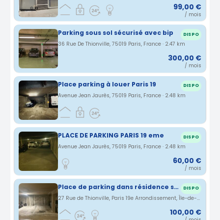
99,00 €
/ mois
Parking sous sol sécurisé avec bip
DISPO
36 Rue De Thionville, 75019 Paris, France · 2.47 km
300,00 €
/ mois
Place parking à louer Paris 19
DISPO
Avenue Jean Jaurès, 75019 Paris, France · 2.48 km
PLACE DE PARKING PARIS 19 eme
DISPO
Avenue Jean Jaurès, 75019 Paris, France · 2.48 km
60,00 €
/ mois
Place de parking dans résidence sécurisée Paris 19
DISPO
27 Rue de Thionville, Paris 19e Arrondissement, Île-de-France, France · 2.49 km
100,00 €
/ mois