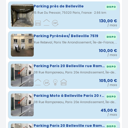
Parking près de Belleville
DISPO
15 Rue Du Pressoir, 75020 Paris, France · 2.66 km
130,00 €
/ mois
Parking Pyrénées/ Belleville 7519
DISPO
Rue Rebeval, Paris 19e Arrondissement, Île-de-France, France · 2.66 km
100,00 €
/ mois
Parking Paris 20 Belleville rue Ramponeau
DISPO
38 Rue Ramponeau, Paris 20e Arrondissement, Île-de-France, France · 2.68 km
105,00 €
/ mois
Parking Moto à Belleville Paris 20 rue Ramponeau
DISPO
38 Rue Ramponeau, Paris 20e Arrondissement, Île-de-France, France · 2.68 km
45,00 €
/ mois
Parking Paris 20 Belleville rue Ramponeau
DISPO