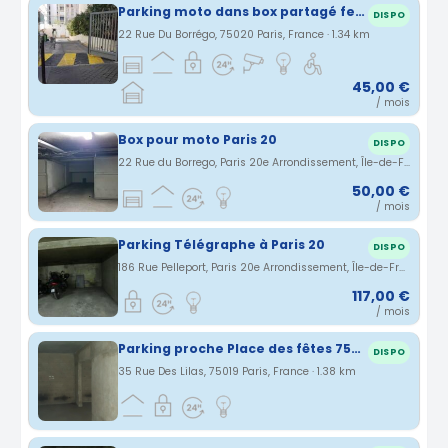
Parking moto dans box partagé fermé
DISPO
22 Rue Du Borrégo, 75020 Paris, France · 1.34 km
45,00 €
/ mois
Box pour moto Paris 20
DISPO
22 Rue du Borrego, Paris 20e Arrondissement, Île-de-France, France · 1.34 km
50,00 €
/ mois
Parking Télégraphe à Paris 20
DISPO
186 Rue Pelleport, Paris 20e Arrondissement, Île-de-France, France · 1.37 km
117,00 €
/ mois
Parking proche Place des fêtes 75019
DISPO
35 Rue Des Lilas, 75019 Paris, France · 1.38 km