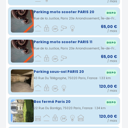
/ mois
Parking moto scooter PARIS 20
DISPO
Rue de la Justice, Paris 20e Arrondissement, Île-de-France, France · 1.3 km
65,00 €
/ mois
Parking moto scooter PARIS 11
DISPO
Rue de la Justice, Paris 20e Arrondissement, Île-de-France, France · 1.3 km
65,00 €
/ mois
Parking sous-sol PARIS 20
DISPO
43 Rue Du Télégraphe, 75020 Paris, France · 1.33 km
120,00 €
/ mois
Box fermé Paris 20
DISPO
22 Rue Du Borrégo, 75020 Paris, France · 1.34 km
120,00 €
/ mois