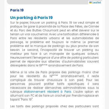
Leaflet
Paris 19
Un parking à Paris 19
Sur le papier, trouver un parking à Paris 19 se veut simple et
pratique. Se garer à proximité de la Place des Fêtes, de Crimée
et du Parc des Buttes Chaumont peut en effet devenir sur le
terrain un vrai cauchemar. Avec une tarification différenciée à
Paris entre les résidents urbains et les automobilistes de
passage, le problème est toujours le même. Le premier
problème est le manque de parkings au plus proche de son
besoin. Le second, l'incapacité de trouver un parking au
meilleur prix face à un monopole de quelques acteurs.
Heureusement l'émergence d'une offre de parking particuliers
permet de répondre aux attentes d'automobilistes souvent
ème
désespérés dans le 19
arrondissement de Paris.
Même si la ville de Paris propose des parkings moins cher
ème
pour les résidents du 19
arrondissement, il reste
compliqué de trouver chaussure à son pied. Pour les
personnes pouvant profiter tarifs spécifiques il sera
nécessaire de réaliser démarches administratives sous la
rubrique
stationnement résident à Paris
. L'autre option en
allumant son PC et de faire un crochet par Prendsmaplace en
tapant "Paris 19".
Les tarifs des parkings proposés chez des particuliers sont