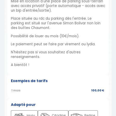
Mise en location d'une place de parking sous-terrain
avec accès privatif (porte automatique - accès avec
un bip d'entrée/sortie).
Place située au rdc du parking dès l'entrée. Le
parking est situé sur l'avenue Simon Bolivar non loin
des buttes Chaumont.
Possibilité de louer au mois (10€/mois).
Le paiement peut se faire par virement ou lydia.
N'hésitez pas si vous souhaitez d'autres
renseignements.
A bientôt !
Exemples de tarifs
1 mois
100,00 €
Adapté pour
Citadine
Berline
Moto