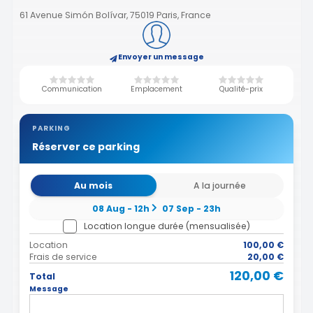
61 Avenue Simón Bolívar, 75019 Paris, France
Envoyer un message
Communication
Emplacement
Qualité-prix
PARKING
Réserver ce parking
Au mois
A la journée
08 Aug - 12h
07 Sep - 23h
Location longue durée (mensualisée)
Location
100,00 €
Frais de service
20,00 €
120,00 €
Total
Message