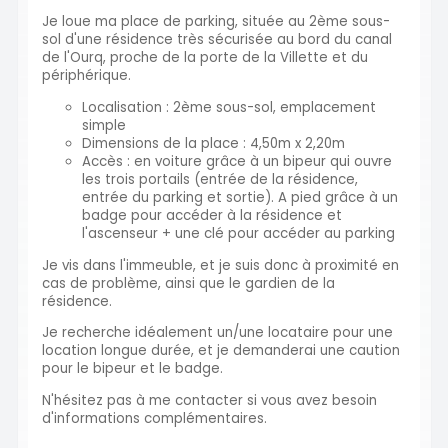
Je loue ma place de parking, située au 2ème sous-
sol d'une résidence très sécurisée au bord du canal
de l'Ourq, proche de la porte de la Villette et du
périphérique.
Localisation : 2ème sous-sol, emplacement
simple
Dimensions de la place : 4,50m x 2,20m
Accès : en voiture grâce à un bipeur qui ouvre
les trois portails (entrée de la résidence,
entrée du parking et sortie). A pied grâce à un
badge pour accéder à la résidence et
l'ascenseur + une clé pour accéder au parking
Je vis dans l'immeuble, et je suis donc à proximité en
cas de problème, ainsi que le gardien de la
résidence.
Je recherche idéalement un/une locataire pour une
location longue durée, et je demanderai une caution
pour le bipeur et le badge.
N'hésitez pas à me contacter si vous avez besoin
d'informations complémentaires.