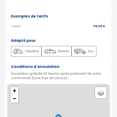
Exemples de tarifs
1 mois
115,00 €
Adapté pour
Citadine
Berline
Suv
Conditions d'annulation
Annulation gratuite 24 heures après paiement de votre
commande (hors frais de service)
+
−