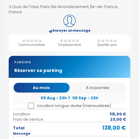
3 Quai de l'Oise, Paris 19e Arrondissement, Île-de-France,
France
Envoyer un message
Communication
Emplacement
Qualité-prix
PARKING
Réserver ce parking
Au mois
A la journée
09 Aug - 23h
08 Sep - 23h
Location longue durée (mensualisée)
Location
115,00 €
Frais de service
23,00 €
138,00 €
Total
Message