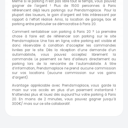
Même si le parking n’est pas libre tout le temps, vous pouvez
gagner de l'argent ! Plus de 1500 personnes à Paris
référencent déjà leurs parkings sur Prendsmaplace. Pour la
plupart des loueurs, le gain d’argent est très intéressant par
rapport à l’effort réalisé. Ainsi, la location de garage, box et
parking entre particulier se démocratise à Paris 20.
Comment rentabiliser son parking à Paris 20 ? La première
chose à faire est de référencer son parking sur le site
Prendsmaplace. Une fois en ligne, votre parking est visible et
donc réservable à condition d’accepter les commandes
livrées par le site. Dès la réception d’une demande d’un
automobiliste, vous pouvez acceptez librement la
commande. Le paiement se fera d’ailleurs directement au
parking lors de la rencontre de l’automobiliste. A titre
d’information, Prendsmaplace ne prend aucune commission
sur vos locations (aucune commission sur vos gains
d’argent).
Avantage appréciable avec Prendsmaplace, vous garde la
main sur vos accès en plus d’un paiement instantané !
N’attendez plus et louez dès aujourd’hui votre parking à Paris
20. En moins de 2 minutes, vous pouvez gagner jusqu’à
300€/ mois sur ce site collaboratif.