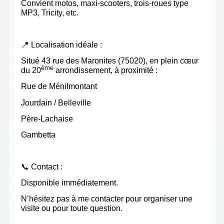
Convient motos, maxi-scooters, trois-roues type
MP3, Tricity, etc.
📍
Localisation idéale :
Situé 43 rue des Maronites (75020), en plein cœur
ème
du 20
arrondissement, à proximité :
Rue de Ménilmontant
Jourdain / Belleville
Père-Lachaise
Gambetta
📞
Contact :
Disponible immédiatement.
N’hésitez pas à me contacter pour organiser une
visite ou pour toute question.