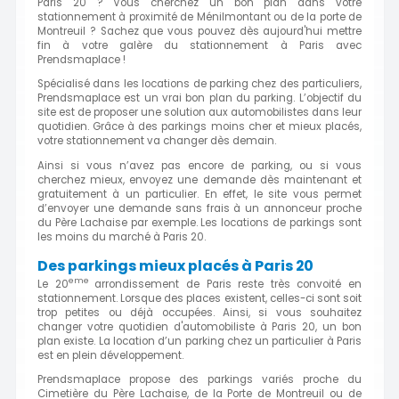
Paris 20 ? Vous cherchez un bon plan dans votre
stationnement à proximité de Ménilmontant ou de la porte de
Montreuil ? Sachez que vous pouvez dès aujourd'hui mettre
fin à votre galère du stationnement à Paris avec
Prendsmaplace !
Spécialisé dans les locations de parking chez des particuliers,
Prendsmaplace est un vrai bon plan du parking. L’objectif du
site est de proposer une solution aux automobilistes dans leur
quotidien. Grâce à des parkings moins cher et mieux placés,
votre stationnement va changer dès demain.
Ainsi si vous n’avez pas encore de parking, ou si vous
cherchez mieux, envoyez une demande dès maintenant et
gratuitement à un particulier. En effet, le site vous permet
d’envoyer une demande sans frais à un annonceur proche
du Père Lachaise par exemple. Les locations de parkings sont
les moins du marché à Paris 20.
Des parkings mieux placés à Paris 20
eme
Le 20
arrondissement de Paris reste très convoité en
stationnement. Lorsque des places existent, celles-ci sont soit
trop petites ou déjà occupées. Ainsi, si vous souhaitez
changer votre quotidien d'automobiliste à Paris 20, un bon
plan existe. La location d’un parking chez un particulier à Paris
est en plein développement.
Prendsmaplace propose des parkings variés proche du
Cimetière du Père Lachaise, de la Porte de Montreuil ou de