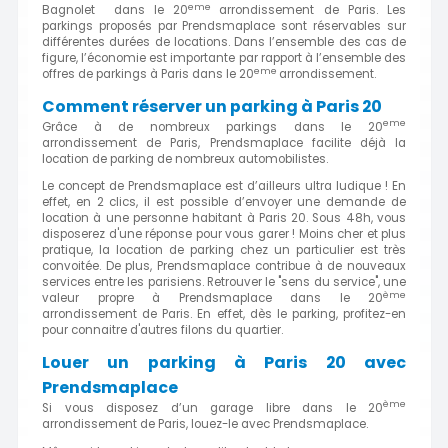
eme
Bagnolet dans le 20
arrondissement de Paris. Les
parkings proposés par Prendsmaplace sont réservables sur
différentes durées de locations. Dans l’ensemble des cas de
figure, l’économie est importante par rapport à l’ensemble des
eme
offres de parkings à Paris dans le 20
arrondissement.
Comment réserver un parking à Paris 20
eme
Grâce à de nombreux parkings dans le 20
arrondissement de Paris, Prendsmaplace facilite déjà la
location de parking de nombreux automobilistes.
Le concept de Prendsmaplace est d’ailleurs ultra ludique ! En
effet, en 2 clics, il est possible d’envoyer une demande de
location à une personne habitant à Paris 20. Sous 48h, vous
disposerez d'une réponse pour vous garer ! Moins cher et plus
pratique, la location de parking chez un particulier est très
convoitée. De plus, Prendsmaplace contribue à de nouveaux
services entre les parisiens. Retrouver le "sens du service", une
ème
valeur propre à Prendsmaplace dans le 20
arrondissement de Paris. En effet, dès le parking, profitez-en
pour connaitre d'autres filons du quartier.
Louer un parking à Paris 20 avec
Prendsmaplace
ème
Si vous disposez d’un garage libre dans le 20
arrondissement de Paris, louez-le avec Prendsmaplace.