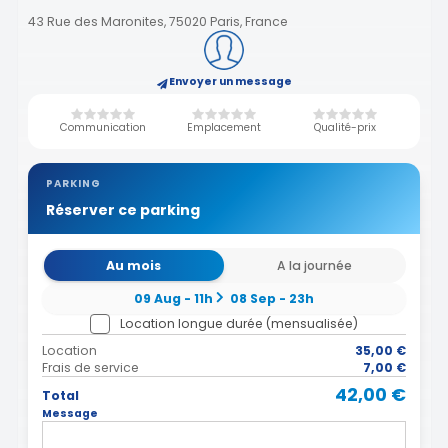
43 Rue des Maronites, 75020 Paris, France
Envoyer un message
Communication
Emplacement
Qualité-prix
PARKING
Réserver ce parking
Au mois
A la journée
09 Aug - 11h
08 Sep - 23h
Location longue durée (mensualisée)
Location
35,00 €
Frais de service
7,00 €
42,00 €
Total
Message