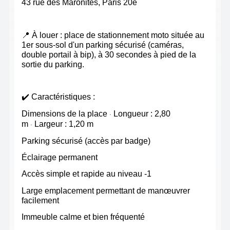
43 rue des Maronites, Paris 20e
📍
À louer : place de stationnement moto située au
1er sous-sol d'un parking sécurisé (caméras,
double portail à bip), à 30 secondes à pied de la
sortie du parking.
✔️
Caractéristiques :
·
Dimensions de la place
Longueur : 2,80
·
m
Largeur : 1,20 m
Parking sécurisé (accès par badge)
Éclairage permanent
Accès simple et rapide au niveau -1
Large emplacement permettant de manœuvrer
facilement
Immeuble calme et bien fréquenté