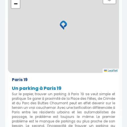
−
Leaflet
Paris 19
Un parking à Paris 19
Sur le papier, trouver un parking à Paris 19 se veut simple et
pratique. Se garer à proximité de la Place des Fêtes, de Crimée
et du Parc des Buttes Chaumont peut en effet devenir sur le
terrain un vrai cauchemar. Avec une tarification différenciée à
Paris entre les résidents urbains et les automobilistes de
passage, le problème est toujours le même. Le premier
problème est le manque de parkings au plus proche de son
besoin. Le second, l'incapacité de trouver un parking au