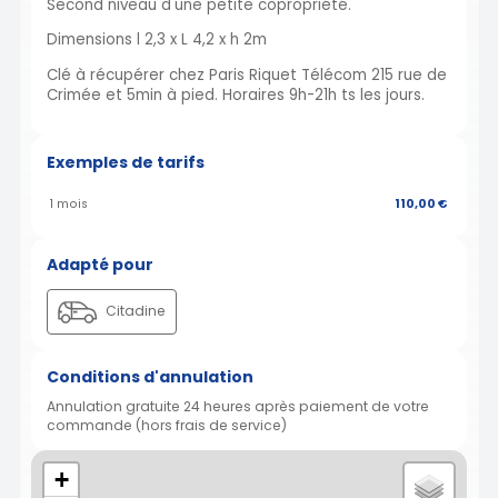
Second niveau d'une petite copropriété.
Dimensions l 2,3 x L 4,2 x h 2m
Clé à récupérer chez Paris Riquet Télécom 215 rue de
Crimée et 5min à pied. Horaires 9h-21h ts les jours.
Exemples de tarifs
1 mois
110,00 €
Adapté pour
Citadine
Conditions d'annulation
Annulation gratuite 24 heures après paiement de votre
commande (hors frais de service)
+