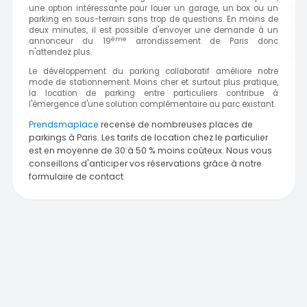
une option intéressante pour louer un garage, un box ou un
parking en sous-terrain sans trop de questions. En moins de
deux minutes, il est possible d'envoyer une demande à un
ème
annonceur du 19
arrondissement de Paris donc
n'attendez plus.
Le développement du parking collaboratif améliore notre
mode de stationnement. Moins cher et surtout plus pratique,
la location de parking entre particuliers contribue à
l'émergence d'une solution complémentaire au parc existant.
Prendsmaplace
recense de nombreuses places de
parkings à Paris. Les tarifs de location chez le particulier
est en moyenne de 30 à 50 % moins coûteux. Nous vous
conseillons d'anticiper vos réservations grâce à notre
formulaire de contact.