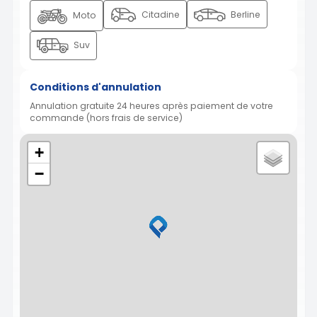
Citadine
Berline
Moto
Suv
Conditions d'annulation
Annulation gratuite 24 heures après paiement de votre
commande (hors frais de service)
+
−