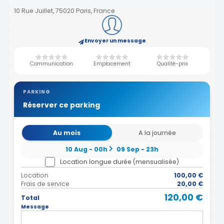
10 Rue Juillet, 75020 Paris, France
Envoyer un message
Communication
Emplacement
Qualité-prix
PARKING
Réserver ce parking
Au mois
A la journée
10 Aug - 00h
09 Sep - 23h
Location longue durée (mensualisée)
Location
100,00 €
Frais de service
20,00 €
120,00 €
Total
Message