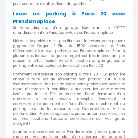
pour connaitre d'autres filons du quartier.
Louer un parking à Paris 20 avec
Prendsmaplace
ème
Si vous disposez d’un garage libre dans le 20
arrondissement de Paris, louez-le avec Prendsmaplace.
Même si le parking n’est pas libre tout le temps, vous pouvez
gagner de l'argent ! Plus de 1500 personnes à Paris
référencent déjà leurs parkings sur Prendsmaplace. Pour la
plupart des loueurs, le gain d’argent est très intéressant par
rapport à l’effort réalisé. Ainsi, la location de garage, box et
parking entre particulier se démocratise à Paris 20.
Comment rentabiliser son parking à Paris 20 ? La première
chose à faire est de référencer son parking sur le site
Prendsmaplace. Une fois en ligne, votre parking est visible et
donc réservable à condition d’accepter les commandes
livrées par le site. Dès la réception d’une demande d’un
automobiliste, vous pouvez acceptez librement la
commande. Le paiement se fera d’ailleurs directement au
parking lors de la rencontre de l’automobiliste. A titre
d’information, Prendsmaplace ne prend aucune commission
sur vos locations (aucune commission sur vos gains
d’argent).
Avantage appréciable avec Prendsmaplace, vous garde la
main sur vos accès en plus d’un paiement instantané !