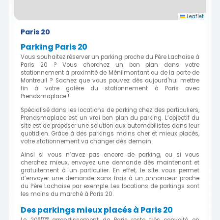
Leaflet
Paris 20
Parking Paris 20
Vous souhaitez réserver un parking proche du Père Lachaise à
Paris 20 ? Vous cherchez un bon plan dans votre
stationnement à proximité de Ménilmontant ou de la porte de
Montreuil ? Sachez que vous pouvez dès aujourd'hui mettre
fin à votre galère du stationnement à Paris avec
Prendsmaplace !
Spécialisé dans les locations de parking chez des particuliers,
Prendsmaplace est un vrai bon plan du parking. L’objectif du
site est de proposer une solution aux automobilistes dans leur
quotidien. Grâce à des parkings moins cher et mieux placés,
votre stationnement va changer dès demain.
Ainsi si vous n’avez pas encore de parking, ou si vous
cherchez mieux, envoyez une demande dès maintenant et
gratuitement à un particulier. En effet, le site vous permet
d’envoyer une demande sans frais à un annonceur proche
du Père Lachaise par exemple. Les locations de parkings sont
les moins du marché à Paris 20.
Des parkings mieux placés à Paris 20
eme