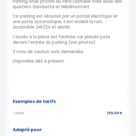
Parking situé proche du Père Lachaise mais aussi des
quartiers Gambetta et Ménilmontant.
Ce parking est sécurisé par un portail électrique et
une porte automatique, il est eclairé la nuit,
accessible 24h/24 et abrité.
L'accès à la place est facilitée car placée juste
devant l'entrée du parking (voir photos).
2 mois de caution sont demandés.
Disponible dès à présent.
Exemples de tarifs
1 mois
100,00 €
Adapté pour